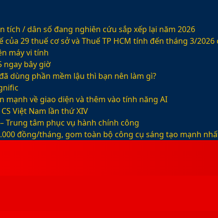
 tích / dân số đang nghiên cứu sắp xếp lại năm 2026
ế của 29 thuế cơ sở và Thuế TP HCM tính đến tháng 3/2026
n máy vi tính
5 ngay bây giờ
ỡ đã dùng phần mềm lậu thì bạn nên làm gì?
nific
ện mạnh về giao diện và thêm vào tính năng AI
CS Việt Nam lần thứ XIV
 – Trung tâm phục vụ hành chính công
99.000 đồng/tháng, gom toàn bộ công cụ sáng tạo mạnh nhấ