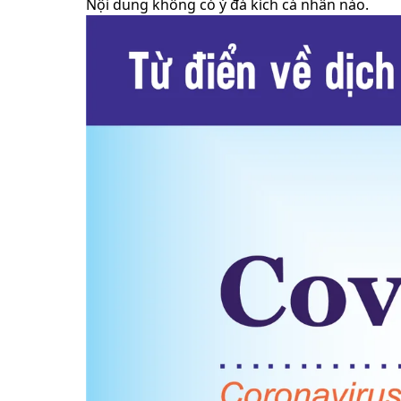
Nội dung không có ý đả kích cá nhân nào.