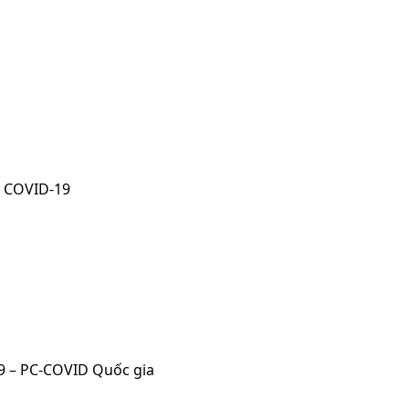
g COVID-19
19 – PC-COVID Quốc gia