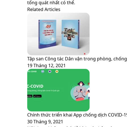
via
tổng quát nhất có thể.
Email
Related Articles
Tập san Công tác Dân vận trong phòng, chốn
19 Tháng 12, 2021
Chính thức triển khai App chống dịch COVID-
30 Tháng 9, 2021