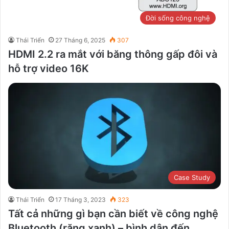
Đời sống công nghệ
Thái Triển
27 Tháng 6, 2025
307
HDMI 2.2 ra mắt với băng thông gấp đôi và
hỗ trợ video 16K
Case Study
Thái Triển
17 Tháng 3, 2023
323
Tất cả những gì bạn cần biết về công nghệ
Bluetooth (răng xanh) – bình dân đến