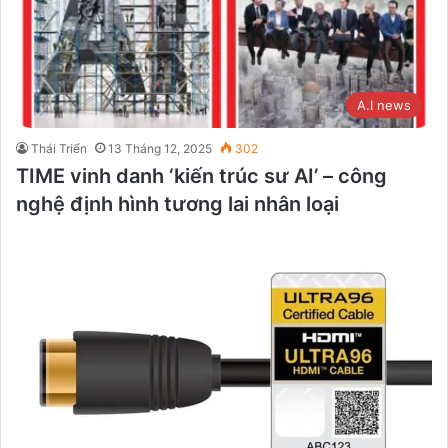
A.I news
Thái Triển
13 Tháng 12, 2025
302
TIME vinh danh ‘kiến trúc sư AI’ – công
nghệ định hình tương lai nhân loại