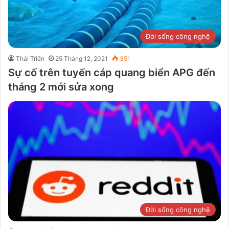
Đời sống công nghệ
Thái Triển
25 Tháng 12, 2021
351
Sự cố trên tuyến cáp quang biển APG đến
tháng 2 mới sửa xong
Đời sống công nghệ