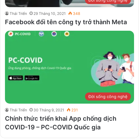
Đời sống công nghệ
Thái Triển
29 Tháng 10, 2021
348
Facebook đổi tên công ty trở thành Meta
Đời sống công nghệ
Thái Triển
30 Tháng 9, 2021
231
Chính thức triển khai App chống dịch
COVID-19 – PC-COVID Quốc gia