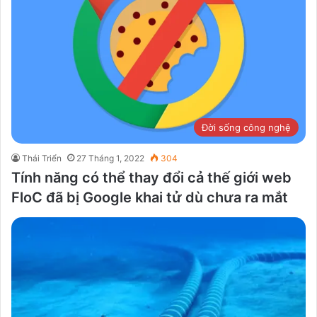
Đời sống công nghệ
Thái Triển
27 Tháng 1, 2022
304
Tính năng có thể thay đổi cả thế giới web
FloC đã bị Google khai tử dù chưa ra mắt