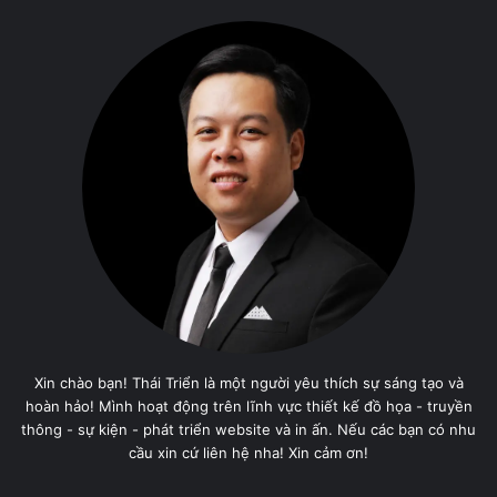
Xin chào bạn! Thái Triển là một người yêu thích sự sáng tạo và
hoàn hảo! Mình hoạt động trên lĩnh vực thiết kế đồ họa - truyền
thông - sự kiện - phát triển website và in ấn. Nếu các bạn có nhu
cầu xin cứ liên hệ nha! Xin cảm ơn!