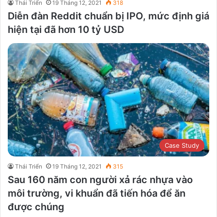
Thái Triển
19 Tháng 12, 2021
318
Diễn đàn Reddit chuẩn bị IPO, mức định giá
hiện tại đã hơn 10 tỷ USD
Case Study
Thái Triển
19 Tháng 12, 2021
315
Sau 160 năm con người xả rác nhựa vào
môi trường, vi khuẩn đã tiến hóa để ăn
được chúng