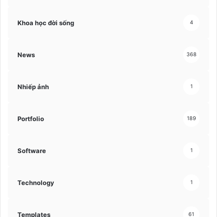
Khoa học đời sống
4
News
368
Nhiếp ảnh
1
Portfolio
189
Software
1
Technology
1
Templates
61