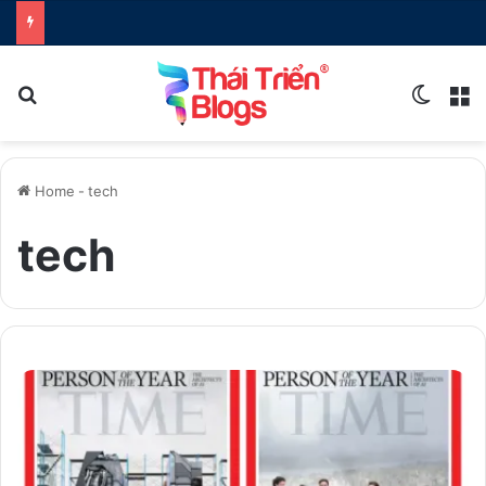
Search for
Switch
M
Home
-
tech
tech