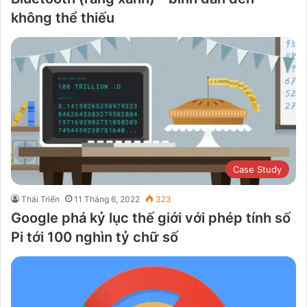
không thể thiếu
Case Study
Thái Triển
11 Tháng 6, 2022
323
Google phá kỷ lục thế giới với phép tính số
Pi tới 100 nghìn tỷ chữ số