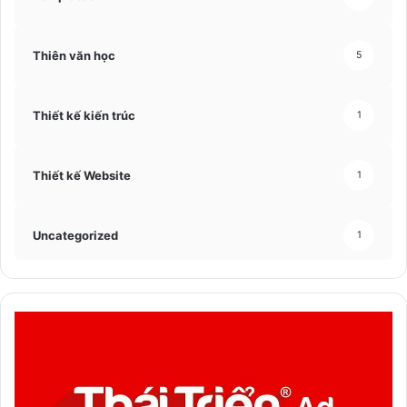
Thiên văn học
5
Thiết kế kiến trúc
1
Thiết kế Website
1
Uncategorized
1