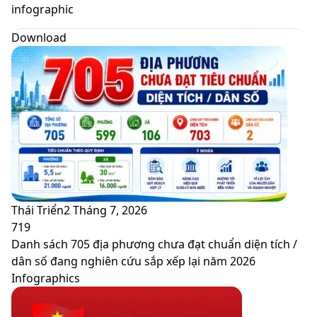
skin
infographic
Download
Thái Triển
2 Tháng 7, 2026
719
Danh sách 705 địa phương chưa đạt chuẩn diện tích /
dân số đang nghiên cứu sắp xếp lại năm 2026
Infographics