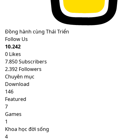
Đồng hành cùng Thái Triển
Follow Us
10.242
0
Likes
7.850
Subscribers
2.392
Followers
Chuyên mục
Download
146
Featured
7
Games
1
Khoa học đời sống
4