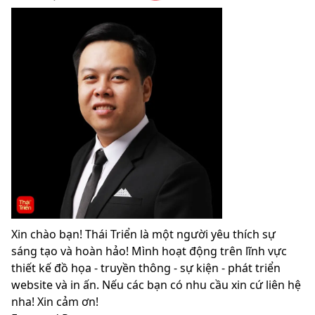
Xin chào bạn! Thái Triển là một người yêu thích sự
sáng tạo và hoàn hảo! Mình hoạt động trên lĩnh vực
thiết kế đồ họa - truyền thông - sự kiện - phát triển
website và in ấn. Nếu các bạn có nhu cầu xin cứ liên hệ
nha! Xin cảm ơn!