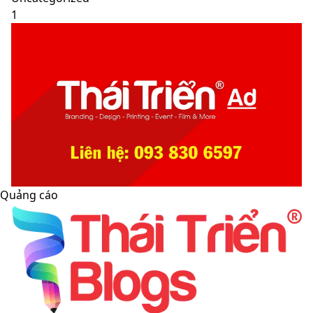
1
Quảng cáo