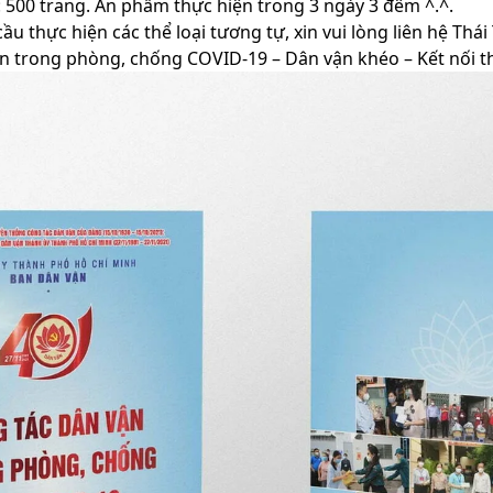
 500 trang. Ấn phẩm thực hiện trong 3 ngày 3 đêm ^.^.
 thực hiện các thể loại tương tự, xin vui lòng liên hệ Thái 
n trong phòng, chống COVID-19 – Dân vận khéo – Kết nối t