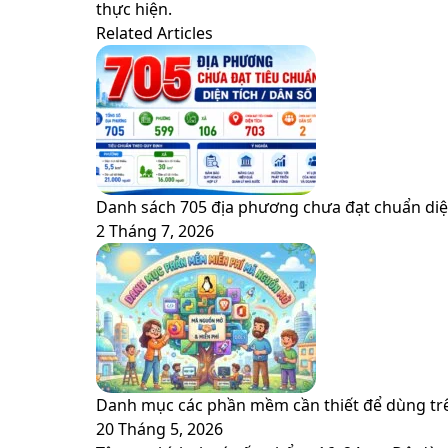
via
thực hiện.
Email
Related Articles
Danh sách 705 địa phương chưa đạt chuẩn diện
2 Tháng 7, 2026
Danh mục các phần mềm cần thiết để dùng trê
20 Tháng 5, 2026