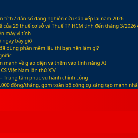
 tích / dân số đang nghiên cứu sắp xếp lại năm 2026
ế của 29 thuế cơ sở và Thuế TP HCM tính đến tháng 3/2026
n máy vi tính
5 ngay bây giờ
ỡ đã dùng phần mềm lậu thì bạn nên làm gì?
nific
ện mạnh về giao diện và thêm vào tính năng AI
CS Việt Nam lần thứ XIV
 – Trung tâm phục vụ hành chính công
99.000 đồng/tháng, gom toàn bộ công cụ sáng tạo mạnh nhấ