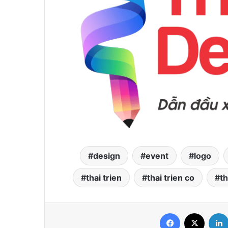
design
event
logo
thai trien
thai trien co
th
Facebook
X