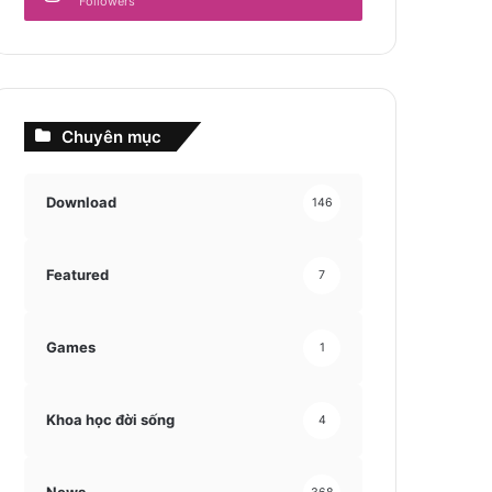
Followers
Chuyên mục
Download
146
Featured
7
Games
1
Khoa học đời sống
4