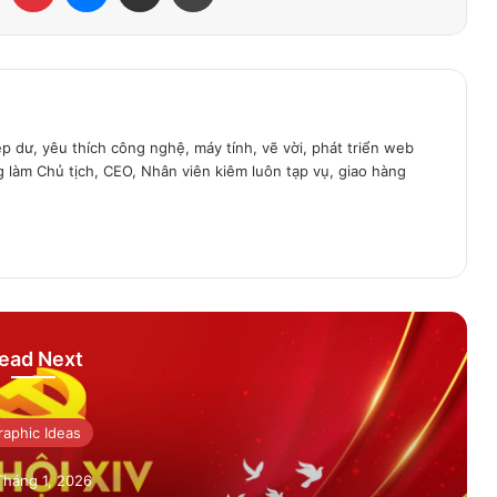
ệp dư, yêu thích công nghệ, máy tính, vẽ vời, phát triển web
g làm Chủ tịch, CEO, Nhân viên kiêm luôn tạp vụ, giao hàng
ead Next
raphic Ideas
Tháng 1, 2026