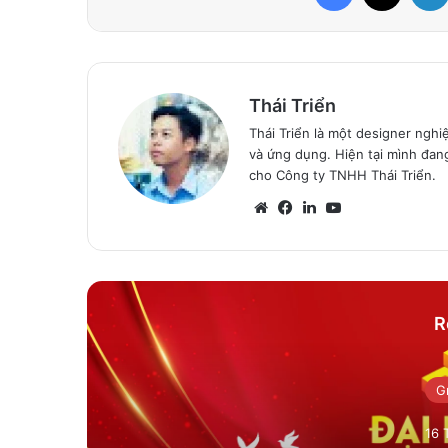
Thái Triển
Thái Triển là một designer nghi
và ứng dụng. Hiện tại mình đan
cho Công ty TNHH Thái Triển.
Website
Facebook
LinkedIn
YouTube
R
G
16 