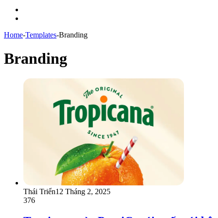
Menu
Switch
skin
Home
-
Templates
-
Branding
Branding
Thái Triển
12 Tháng 2, 2025
376