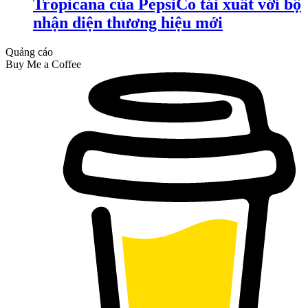
Tropicana của PepsiCo tái xuất với bộ
nhận diện thương hiệu mới
Quảng cáo
Buy Me a Coffee