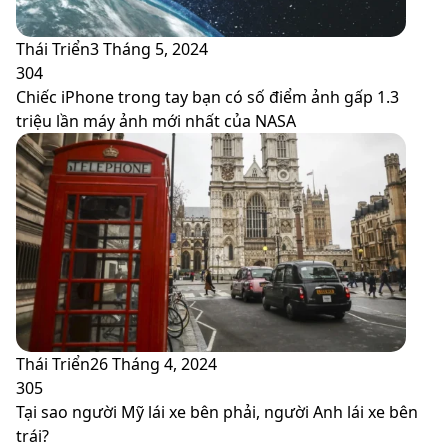
Thái Triển
3 Tháng 5, 2024
304
Chiếc iPhone trong tay bạn có số điểm ảnh gấp 1.3
triệu lần máy ảnh mới nhất của NASA
Thái Triển
26 Tháng 4, 2024
305
Tại sao người Mỹ lái xe bên phải, người Anh lái xe bên
trái?