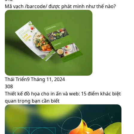
Mã vạch /barcode/ được phát minh như thế nào?
Thái Triển
9 Tháng 11, 2024
308
Thiết kế đồ họa cho in ấn và web: 15 điểm khác biệt
quan trọng bạn cần biết