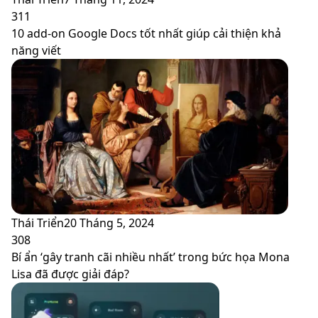
311
10 add-on Google Docs tốt nhất giúp cải thiện khả
năng viết
Thái Triển
20 Tháng 5, 2024
308
Bí ẩn ‘gây tranh cãi nhiều nhất’ trong bức họa Mona
Lisa đã được giải đáp?