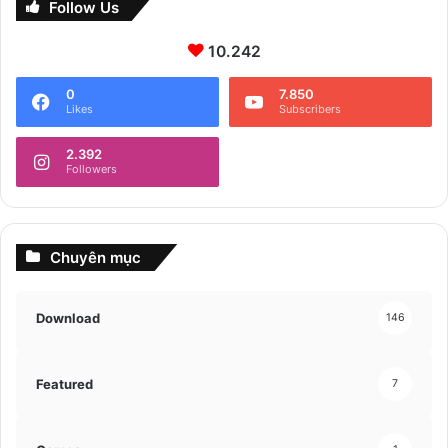
Follow Us
10.242
0
7.850
Likes
Subscribers
2.392
Followers
Chuyên mục
Download
146
Featured
7