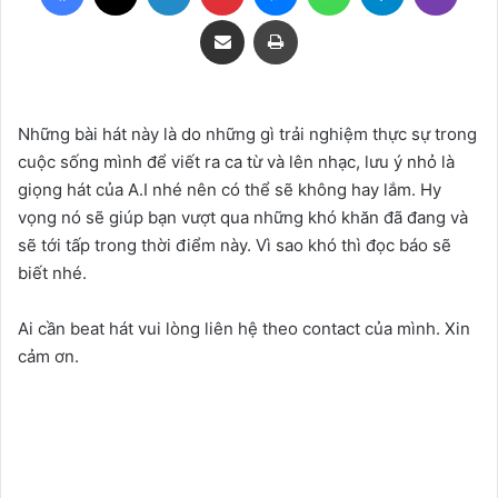
Share via Email
Print
Những bài hát này là do những gì trải nghiệm thực sự trong
cuộc sống mình để viết ra ca từ và lên nhạc, lưu ý nhỏ là
giọng hát của A.I nhé nên có thể sẽ không hay lắm. Hy
vọng nó sẽ giúp bạn vượt qua những khó khăn đã đang và
sẽ tới tấp trong thời điểm này. Vì sao khó thì đọc báo sẽ
biết nhé.
Ai cần beat hát vui lòng liên hệ theo contact của mình. Xin
cảm ơn.