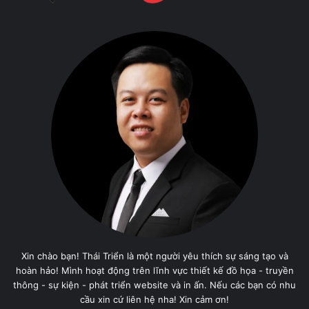
Xin chào bạn! Thái Triển là một người yêu thích sự sáng tạo và
hoàn hảo! Mình hoạt động trên lĩnh vực thiết kế đồ họa - truyền
thông - sự kiện - phát triển website và in ấn. Nếu các bạn có nhu
cầu xin cứ liên hệ nha! Xin cảm ơn!