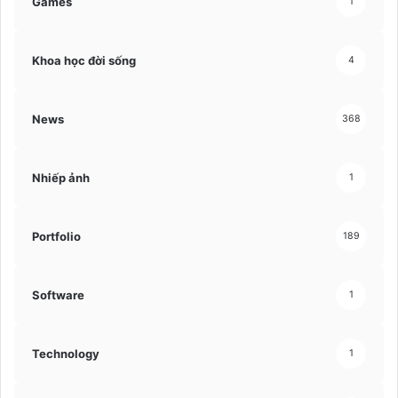
Games
1
Khoa học đời sống
4
News
368
Nhiếp ảnh
1
Portfolio
189
Software
1
Technology
1