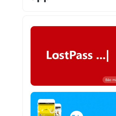
Bảo m