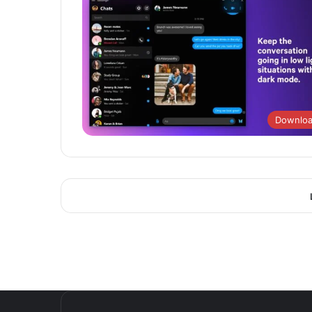
Downlo