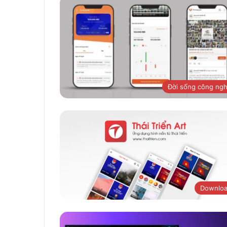
Đời sống công ng
Downlo