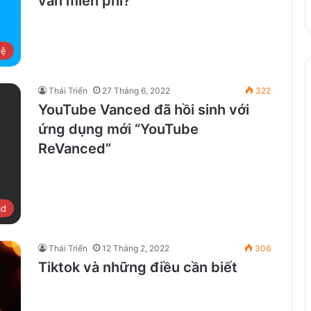
vẫn miễn phí?
hệ
Thái Triển
27 Tháng 6, 2022
322
YouTube Vanced đã hồi sinh với
ứng dụng mới “YouTube
ReVanced”
ad
Thái Triển
12 Tháng 2, 2022
306
Tiktok và những điều cần biết