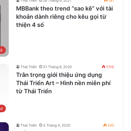
Thái Triển
26 Tháng 9, 2021
181
MBBank theo trend “sao kê” với tài
khoản dành riêng cho kêu gọi từ
thiện 4 số
hệ
Thái Triển
31 Tháng 8, 2020
1.110
Trân trọng giới thiệu ứng dụng
Thái Triển Art – Hình nền miễn phí
từ Thái Triển
ad
Thái Triển
3 Tháng 4, 2020
245