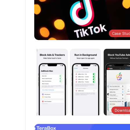
Case Stu
Downlo