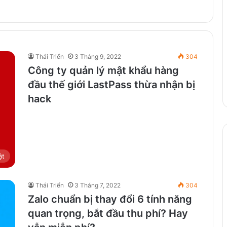
Thái Triển
3 Tháng 9, 2022
304
Công ty quản lý mật khẩu hàng
đầu thế giới LastPass thừa nhận bị
hack
ật
Thái Triển
3 Tháng 7, 2022
304
Zalo chuẩn bị thay đổi 6 tính năng
quan trọng, bắt đầu thu phí? Hay