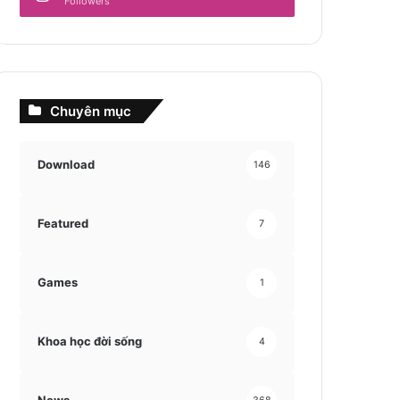
Followers
Chuyên mục
Download
146
Featured
7
Games
1
Khoa học đời sống
4