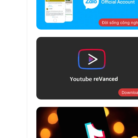
Đời sống công ng
Downlo