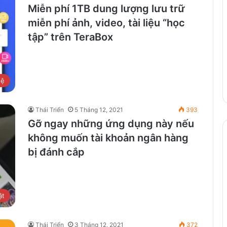
Miễn phí 1TB dung lượng lưu trữ
miễn phí ảnh, video, tài liệu “học
tập” trên TeraBox
hệ
Thái Triển
5 Tháng 12, 2021
393
Gỡ ngay những ứng dụng này nếu
không muốn tài khoản ngân hàng
bị đánh cắp
ật
Thái Triển
3 Tháng 12, 2021
372