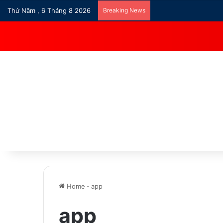
Thứ Năm , 6 Tháng 8 2026
Breaking News
Home
-
app
app