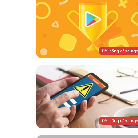
Đời sống công ng
Đời sống công ng