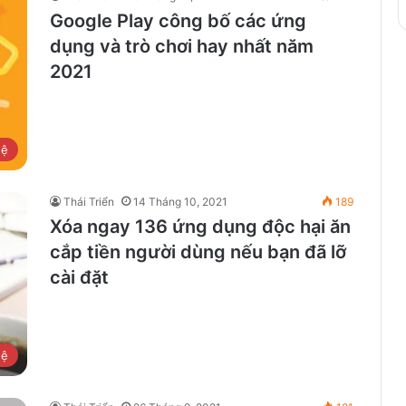
Google Play công bố các ứng
dụng và trò chơi hay nhất năm
2021
hệ
Thái Triển
14 Tháng 10, 2021
189
Xóa ngay 136 ứng dụng độc hại ăn
cắp tiền người dùng nếu bạn đã lỡ
cài đặt
hệ