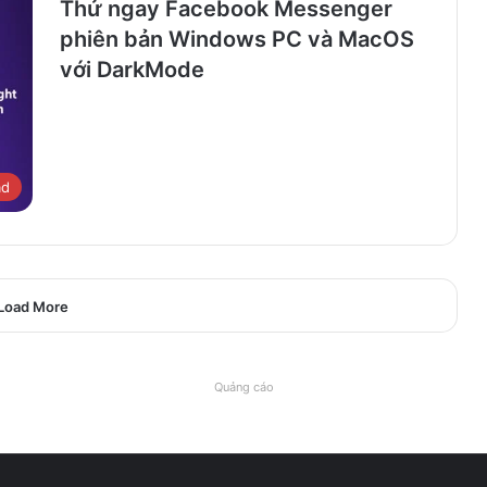
Thử ngay Facebook Messenger
phiên bản Windows PC và MacOS
với DarkMode
ad
Load More
Quảng cáo