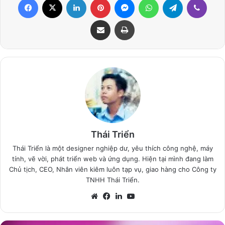
Share via Email
Print
Thái Triển
Thái Triển là một designer nghiệp dư, yêu thích công nghệ, máy
tính, vẽ vời, phát triển web và ứng dụng. Hiện tại mình đang làm
Chủ tịch, CEO, Nhân viên kiêm luôn tạp vụ, giao hàng cho Công ty
TNHH Thái Triển.
Website
Facebook
LinkedIn
YouTube