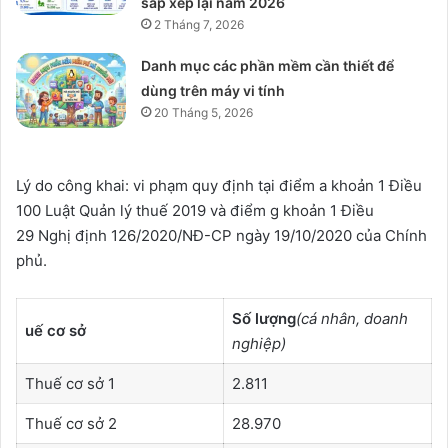
sắp xếp lại năm 2026
2 Tháng 7, 2026
Danh mục các phần mềm cần thiết để
dùng trên máy vi tính
20 Tháng 5, 2026
Lý do công khai: vi phạm quy định tại điểm a khoản 1 Điều
100 Luật Quản lý thuế 2019 và điểm g khoản 1 Điều
29 Nghị định 126/2020/NĐ-CP ngày 19/10/2020 của Chính
phủ.
Số lượng
(cá nhân, doanh
uế cơ sở
nghiệp)
Thuế cơ sở 1
2.811
Thuế cơ sở 2
28.970