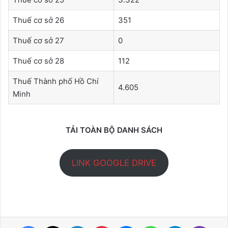
Thuế cơ sở 26
351
Thuế cơ sở 27
0
Thuế cơ sở 28
112
Thuế Thành phố Hồ Chí
4.605
Minh
TẢI TOÀN BỘ DANH SÁCH
LINK GOOGLE DRIVE
Facebook
X
LinkedIn
Pinterest
Messenger
WhatsApp
Telegram
Viber