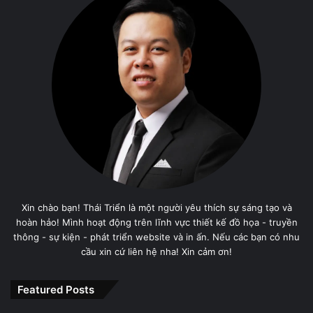
Xin chào bạn! Thái Triển là một người yêu thích sự sáng tạo và
hoàn hảo! Mình hoạt động trên lĩnh vực thiết kế đồ họa - truyền
thông - sự kiện - phát triển website và in ấn. Nếu các bạn có nhu
cầu xin cứ liên hệ nha! Xin cảm ơn!
Featured Posts