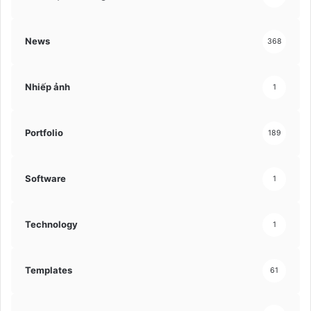
News
368
Nhiếp ảnh
1
Portfolio
189
Software
1
Technology
1
Templates
61