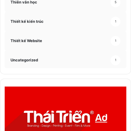
Thiên văn học
5
Thiết kế kiến trúc
1
Thiết kế Website
1
Uncategorized
1