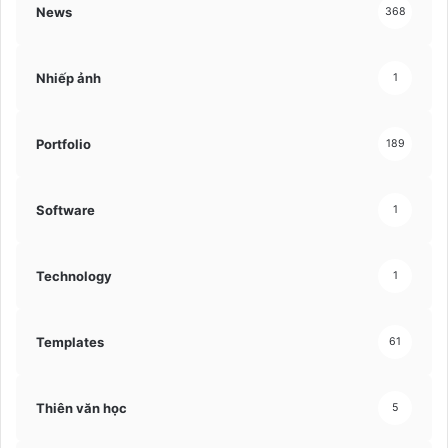
News
368
Nhiếp ảnh
1
Portfolio
189
Software
1
Technology
1
Templates
61
Thiên văn học
5