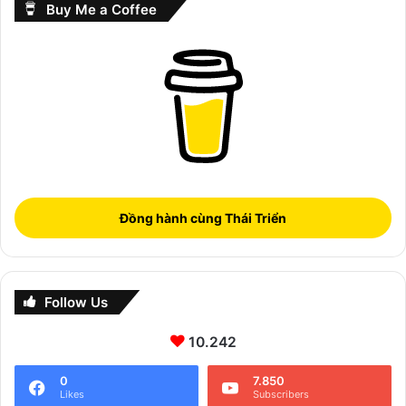
Buy Me a Coffee
Đồng hành cùng Thái Triển
Follow Us
10.242
0
7.850
Likes
Subscribers