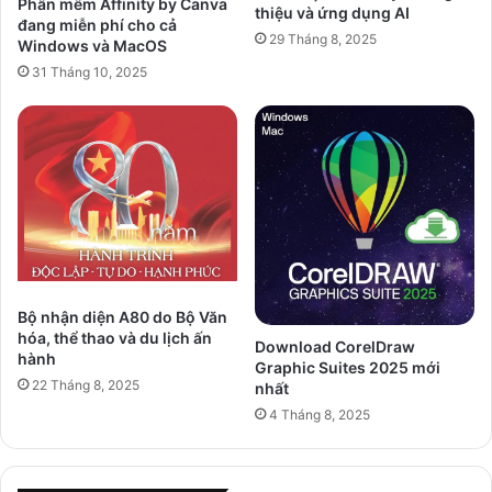
Phần mềm Affinity by Canva
thiệu và ứng dụng AI
đang miễn phí cho cả
29 Tháng 8, 2025
Windows và MacOS
31 Tháng 10, 2025
Bộ nhận diện A80 do Bộ Văn
hóa, thể thao và du lịch ấn
Download CorelDraw
hành
Graphic Suites 2025 mới
22 Tháng 8, 2025
nhất
4 Tháng 8, 2025