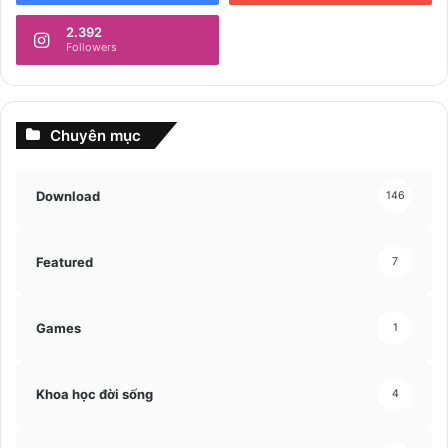
2.392
Followers
Chuyên mục
Download
146
Featured
7
Games
1
Khoa học đời sống
4