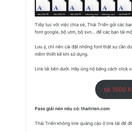
Tiếp tục với việc chia sẻ, Thái Triển gửi các b
font google, bộ utm, bộ svn… để các bạn tải mộ
Lưu ý, chỉ nên cài đặt những font thật sự cần 
mềm thiết kế khi sử dụng.
Link tải bên dưới. Hãy ủng hộ bằng cách click v
tải 1500 f
Pass giải nén nếu có: thaitrien.com
Thái Triển không link quảng cáo ở link tải để đ