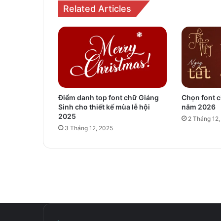
Related Articles
Điểm danh top font chữ Giáng
Chọn font c
Sinh cho thiết kế mùa lễ hội
năm 2026
2025
2 Tháng 12,
3 Tháng 12, 2025