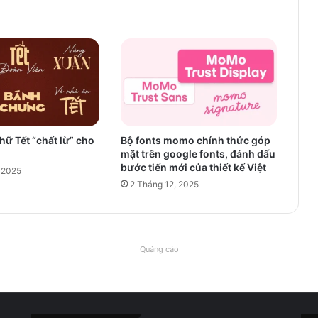
hữ Tết “chất lừ” cho
Bộ fonts momo chính thức góp
mặt trên google fonts, đánh dấu
bước tiến mới của thiết kế Việt
 2025
2 Tháng 12, 2025
Quảng cáo