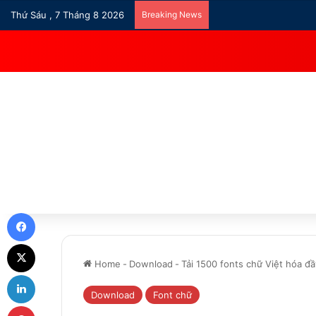
Thứ Sáu , 7 Tháng 8 2026
Breaking News
Facebook
X
Home
-
Download
-
Tải 1500 fonts chữ Việt hóa đ
LinkedIn
Download
Font chữ
Pinterest