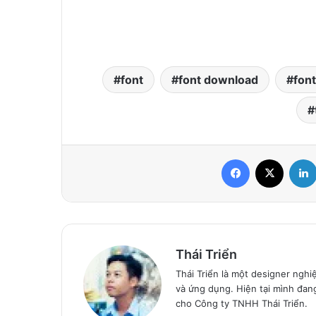
font
font download
font
Facebook
X
Thái Triển
Thái Triển là một designer nghi
và ứng dụng. Hiện tại mình đan
cho Công ty TNHH Thái Triển.