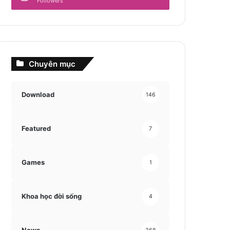
Followers
Chuyên mục
Download
146
Featured
7
Games
1
Khoa học đời sống
4