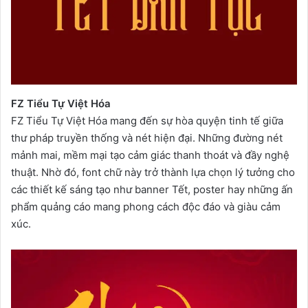
FZ Tiểu Tự Việt Hóa
FZ Tiểu Tự Việt Hóa mang đến sự hòa quyện tinh tế giữa
thư pháp truyền thống và nét hiện đại. Những đường nét
mảnh mai, mềm mại tạo cảm giác thanh thoát và đầy nghệ
thuật. Nhờ đó, font chữ này trở thành lựa chọn lý tưởng cho
các thiết kế sáng tạo như banner Tết, poster hay những ấn
phẩm quảng cáo mang phong cách độc đáo và giàu cảm
xúc.