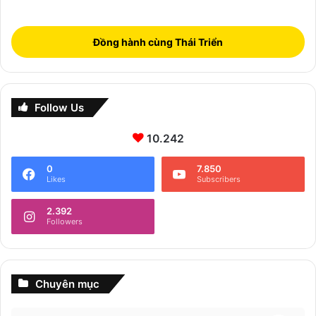
Đồng hành cùng Thái Triển
Follow Us
10.242
0
7.850
Likes
Subscribers
2.392
Followers
Chuyên mục