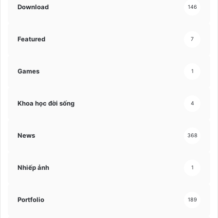
Download
146
Featured
7
Games
1
Khoa học đời sống
4
News
368
Nhiếp ảnh
1
Portfolio
189