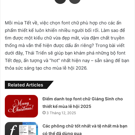
Mỗi mùa Tết về, việc chọn font chữ phù hợp cho các ấn
phẩm thiết kế luôn khiến nhiều người bối rối. Làm sao để
tìm được một kiểu chữ vừa đẹp mắt, vừa đậm chất truyền
thống mà vẫn thể hiện được dấu ấn riêng? Trong bài viết
dưới đây, Thái Triển sẽ giúp bạn khám phá những bộ font
Tết đẹp, ấn tượng và “hot” nhất hiện nay – sẵn sàng để bạn
thỏa sức sáng tạo cho mùa lễ hội 2026.
Related Articles
Điểm danh top font chữ Giáng Sinh cho
thiết kế mùa lễ hội 2025
3 Tháng 12, 2025
Các phông chữ tốt nhất và tệ nhất mà bạn
có thể đã dùng qua