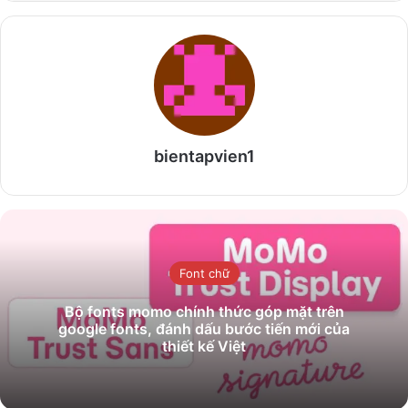
bientapvien1
Font chữ
Bộ fonts momo chính thức góp mặt trên
google fonts, đánh dấu bước tiến mới của
thiết kế Việt