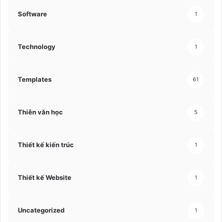
Software
1
Technology
1
Templates
61
Thiên văn học
5
Thiết kế kiến trúc
1
Thiết kế Website
1
Uncategorized
1