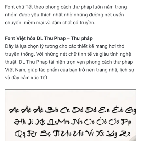
Font chữ Tết theo phong cách thư pháp luôn nằm trong
nhóm được yêu thích nhất nhờ những đường nét uyển
chuyển, mềm mại và đậm chất cổ truyền.
Font Việt hóa DL Thu Phap – Thư pháp
Đây là lựa chọn lý tưởng cho các thiết kế mang hơi thở
truyền thống. Với những nét chữ tinh tế và giàu tính nghệ
thuật, DL Thu Phap tái hiện trọn vẹn phong cách thư pháp
Việt Nam, giúp tác phẩm của bạn trở nên trang nhã, lịch sự
và đầy cảm xúc Tết.