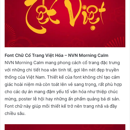
Font Chữ Cổ Trang Việt Hóa – NVN Morning Calm
NVN Morning Calm mang phong cách cổ trang đặc trưng
với những chi tiết hoa văn tinh tế, gợi lên nét đẹp truyền
thống của Việt Nam. Thiết kế của font không chỉ tạo cảm
giác hoài niệm mà còn toát lên vẻ sang trọng, rất phù hợp
cho các dự án mang đậm yếu tố văn hóa như thiệp chúc
mừng, poster lễ hội hay những ấn phẩm quảng bá di sản.
Font chữ này giúp mỗi thiết kế trở nên trang nhã và đầy
chiều sâu.