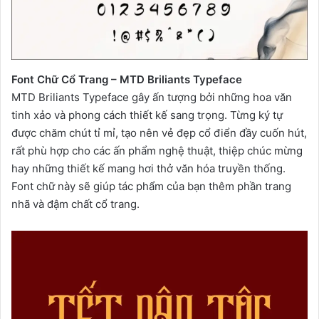
Font Chữ Cổ Trang – MTD Briliants Typeface
MTD Briliants Typeface gây ấn tượng bởi những hoa văn
tinh xảo và phong cách thiết kế sang trọng. Từng ký tự
được chăm chút tỉ mỉ, tạo nên vẻ đẹp cổ điển đầy cuốn hút,
rất phù hợp cho các ấn phẩm nghệ thuật, thiệp chúc mừng
hay những thiết kế mang hơi thở văn hóa truyền thống.
Font chữ này sẽ giúp tác phẩm của bạn thêm phần trang
nhã và đậm chất cổ trang.