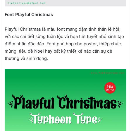
Font Playful Christmas
Playful Christmas là mẫu font mang đậm tinh thần lễ hội,
với các chi tiết sừng tuần lộc và họa tiết tuyết nhỏ xinh tạo
điểm nhấn độc đáo. Font phù hợp cho poster, thiệp chúc
mừng, tiêu đề Noel hay bất kỳ thiết kế nào cần sự dễ
thương và sinh động.