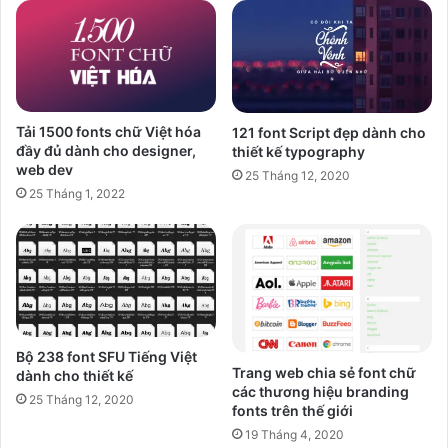
Tải 1500 fonts chữ Việt hóa
121 font Script đẹp dành cho
đầy đủ dành cho designer,
thiết kế typography
web dev
25 Tháng 12, 2020
25 Tháng 1, 2022
Bộ 238 font SFU Tiếng Việt
Trang web chia sẻ font chữ
dành cho thiết kế
các thương hiệu branding
25 Tháng 12, 2020
fonts trên thế giới
19 Tháng 4, 2020