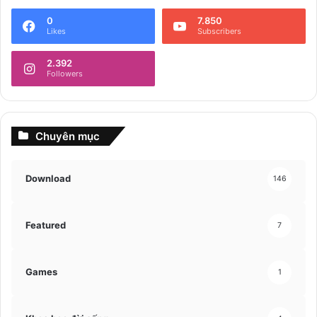
0
7.850
Likes
Subscribers
2.392
Followers
Chuyên mục
Download
146
Featured
7
Games
1