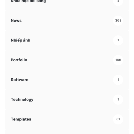
Khoa học đời sống
4
News
368
Nhiếp ảnh
1
Portfolio
189
Software
1
Technology
1
Templates
61