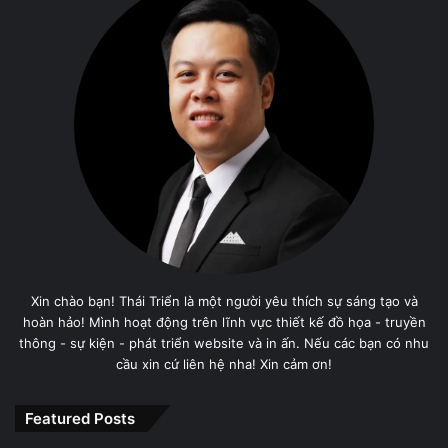
Xin chào bạn! Thái Triển là một người yêu thích sự sáng tạo và
hoàn hảo! Mình hoạt động trên lĩnh vực thiết kế đồ họa - truyền
thông - sự kiện - phát triển website và in ấn. Nếu các bạn có nhu
cầu xin cứ liên hệ nha! Xin cảm ơn!
Featured Posts