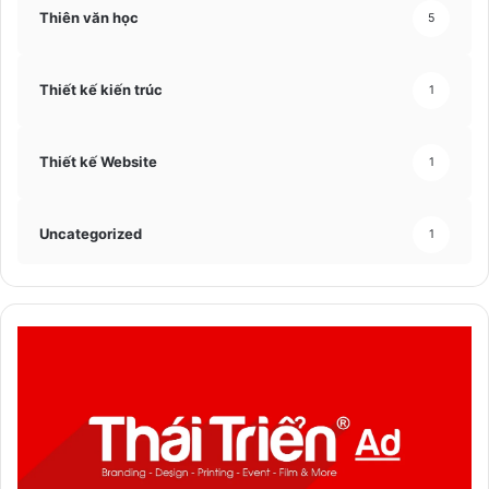
Thiên văn học
5
Thiết kế kiến trúc
1
Thiết kế Website
1
Uncategorized
1