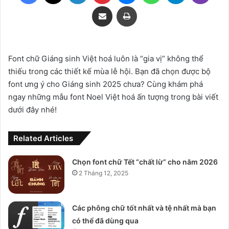
Share via Email
Print
Font chữ Giáng sinh Việt hoá luôn là “gia vị” không thể
thiếu trong các thiết kế mùa lễ hội. Bạn đã chọn được bộ
font ưng ý cho Giáng sinh 2025 chưa? Cùng khám phá
ngay những mẫu font Noel Việt hoá ấn tượng trong bài viết
dưới đây nhé!
Related Articles
Chọn font chữ Tết “chất lừ” cho năm 2026
2 Tháng 12, 2025
Các phông chữ tốt nhất và tệ nhất mà bạn
có thể đã dùng qua