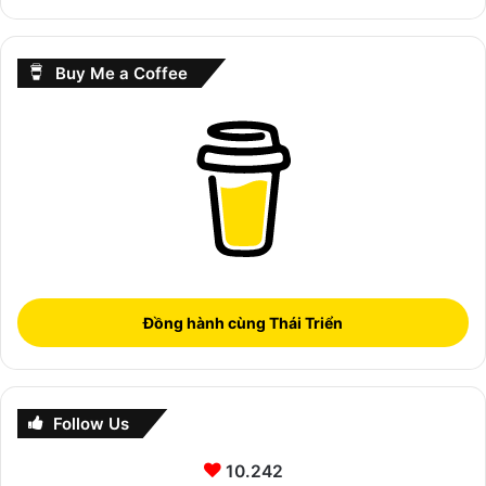
Buy Me a Coffee
Đồng hành cùng Thái Triển
Follow Us
10.242