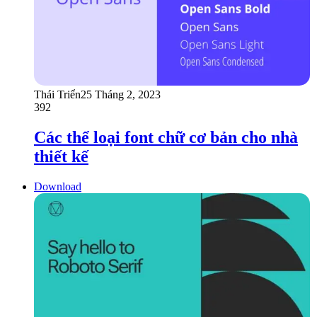
Thái Triển
25 Tháng 2, 2023
392
Các thể loại font chữ cơ bản cho nhà
thiết kế
Download