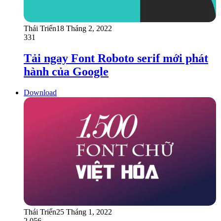
Thái Triển
18 Tháng 2, 2022
331
Tải ngay Font Roboto serif mới phát
hành của Google
Download
Thái Triển
25 Tháng 1, 2022
2.056