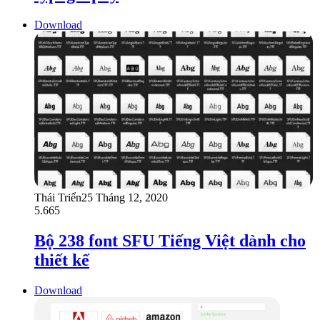
Download
Thái Triển
25 Tháng 12, 2020
5.665
Bộ 238 font SFU Tiếng Việt dành cho
thiết kế
Download