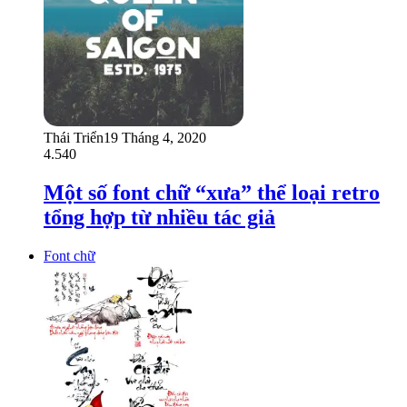
Thái Triển
19 Tháng 4, 2020
4.540
Một số font chữ “xưa” thể loại retro
tổng hợp từ nhiều tác giả
Font chữ