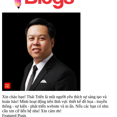
Xin chào bạn! Thái Triển là một người yêu thích sự sáng tạo và
hoàn hảo! Mình hoạt động trên lĩnh vực thiết kế đồ họa - truyền
thông - sự kiện - phát triển website và in ấn. Nếu các bạn có nhu
cầu xin cứ liên hệ nha! Xin cảm ơn!
Featured Posts