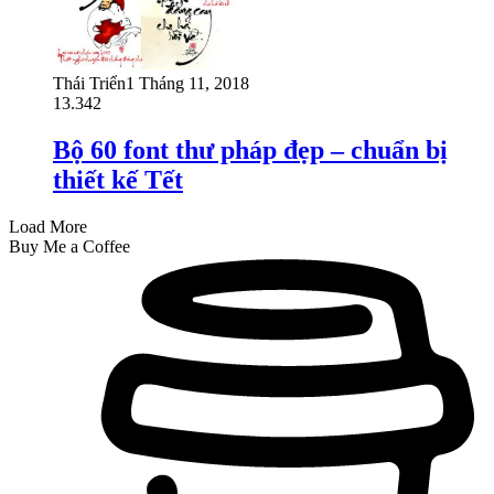
Thái Triển
1 Tháng 11, 2018
13.342
Bộ 60 font thư pháp đẹp – chuẩn bị
thiết kế Tết
Load More
Buy Me a Coffee