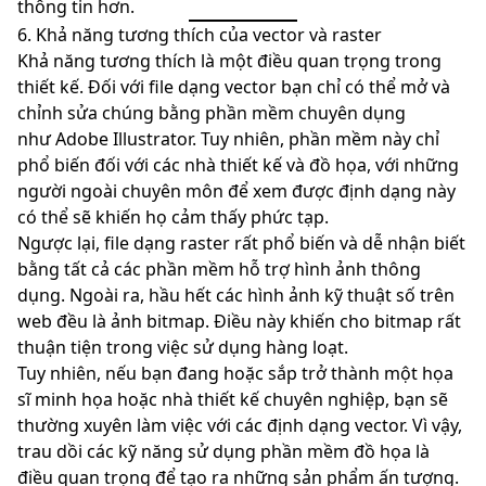
thông tin hơn.
6. Khả năng tương thích của vector và raster
Khả năng tương thích là một điều quan trọng trong
thiết kế. Đối với file dạng vector bạn chỉ có thể mở và
chỉnh sửa chúng bằng phần mềm chuyên dụng
như Adobe Illustrator. Tuy nhiên, phần mềm này chỉ
phổ biến đối với các nhà thiết kế và đồ họa, với những
người ngoài chuyên môn để xem được định dạng này
có thể sẽ khiến họ cảm thấy phức tạp.
Ngược lại, file dạng raster rất phổ biến và dễ nhận biết
bằng tất cả các phần mềm hỗ trợ hình ảnh thông
dụng. Ngoài ra, hầu hết các hình ảnh kỹ thuật số trên
web đều là ảnh bitmap. Điều này khiến cho bitmap rất
thuận tiện trong việc sử dụng hàng loạt.
Tuy nhiên, nếu bạn đang hoặc sắp trở thành một họa
sĩ minh họa hoặc nhà thiết kế chuyên nghiệp, bạn sẽ
thường xuyên làm việc với các định dạng vector. Vì vậy,
trau dồi các kỹ năng sử dụng phần mềm đồ họa là
điều quan trọng để tạo ra những sản phẩm ấn tượng.