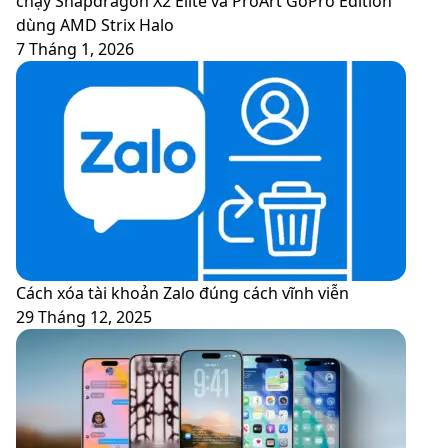
chạy Snapdragon X2 Elite và ProArt GoPro Edition
dùng AMD Strix Halo
7 Tháng 1, 2026
Cách xóa tài khoản Zalo đúng cách vĩnh viễn
29 Tháng 12, 2025