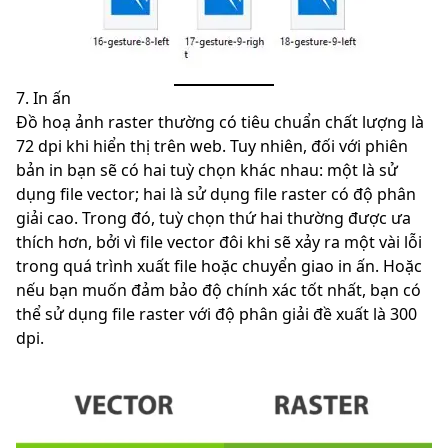
7. In ấn
Đồ hoạ ảnh raster thường có tiêu chuẩn chất lượng là
72 dpi khi hiển thị trên web. Tuy nhiên, đối với phiên
bản in bạn sẽ có hai tuỳ chọn khác nhau: một là sử
dụng file vector; hai là sử dụng file raster có độ phân
giải cao. Trong đó, tuỳ chọn thứ hai thường được ưa
thích hơn, bởi vì file vector đôi khi sẽ xảy ra một vài lỗi
trong quá trình xuất file hoặc chuyển giao in ấn. Hoặc
nếu bạn muốn đảm bảo độ chính xác tốt nhất, bạn có
thể sử dụng file raster với độ phân giải đề xuất là 300
dpi.