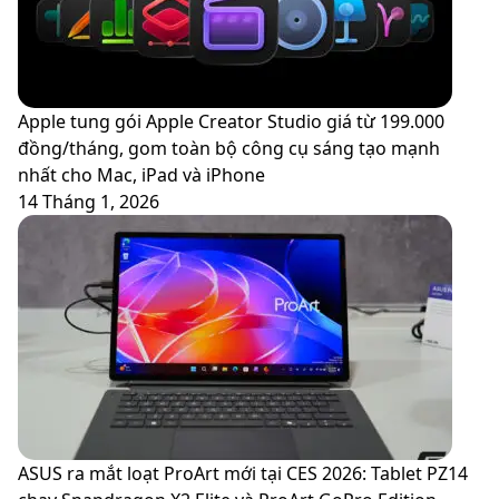
cài
đặt
Apple tung gói Apple Creator Studio giá từ 199.000
đồng/tháng, gom toàn bộ công cụ sáng tạo mạnh
nhất cho Mac, iPad và iPhone
14 Tháng 1, 2026
ASUS ra mắt loạt ProArt mới tại CES 2026: Tablet PZ14