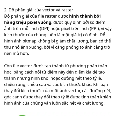
2. Độ phân giải của vector và raster
Độ phân giải của file raster được
hình thành bởi
hàng triệu pixel vuông
, được quy định bởi số điểm
ảnh trên mỗi inch (DPI) hoặc pixel trên inch (PPI), vì vậy
kích thước của chúng luôn là một giá trị cố định. Để
hình ảnh bitmap không bị giảm chất lượng, bạn có thể
thu nhỏ ảnh xuống, bởi vì càng phóng to ảnh càng trở
nên mờ hơn.
Còn file vector được tạo thành từ phương pháp toán
học, bằng cách nối từ điểm này đến điểm kia để tạo
thành những hình khối hoặc đường nét theo tỷ lệ,
chiều rộng, chiều cao và các kích thước khác. Khi bạn
thay đổi kích thước của một ảnh vector, các đường nét,
góc cạnh được thay đổi theo tỷ lệ được tính toán khiến
hình ảnh của chúng vẫn luôn sắc nét và chất lượng.