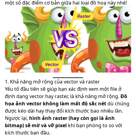
một số đặc điểm cơ bản giữa hai loại đồ hoạ này nhé!
1. Khả năng mở rộng của vector và raster
Yếu tố đầu tiên sẽ giúp bạn xác định xem một file ở
định dạng vector hay raster, là khả năng mở rộng.
Đồ
họa ảnh vector không làm mất độ sắc nét
dù chúng
được kéo dài hay
thay đổi kích thước bao nhiêu lần.
Ngược lại,
hình ảnh raster (hay còn gọi là ảnh
bitmap) sẽ mờ và vỡ pixel
khi bạn phóng to so với
kích thước ban đầu.