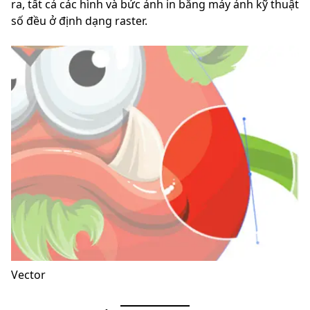
ra, tất cả các hình và bức ảnh in bằng máy ảnh kỹ thuật
số đều ở định dạng raster.
Vector