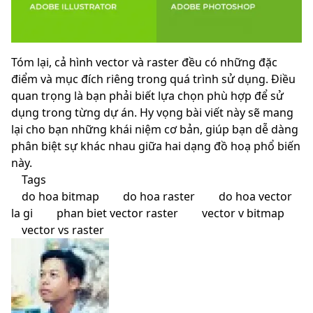
Tóm lại, cả hình vector và raster đều có những đặc
điểm và mục đích riêng trong quá trình sử dụng. Điều
quan trọng là bạn phải biết lựa chọn phù hợp để sử
dụng trong từng dự án. Hy vọng bài viết này sẽ mang
lại cho bạn những khái niệm cơ bản, giúp bạn dễ dàng
phân biệt sự khác nhau giữa hai dạng đồ hoạ phổ biến
này.
Tags
do hoa bitmap
do hoa raster
do hoa vector
la gi
phan biet vector raster
vector v bitmap
vector vs raster