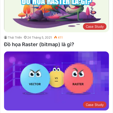
Case Study
Thái Triển
24 Tháng 5, 2021
411
Đồ họa Raster (bitmap) là gì?
Case Study