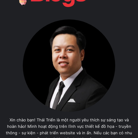
Xin chào bạn! Thái Triển là một người yêu thích sự sáng tạo và
hoàn hảo! Mình hoạt động trên lĩnh vực thiết kế đồ họa - truyền
thông - sự kiện - phát triển website và in ấn. Nếu các bạn có nhu