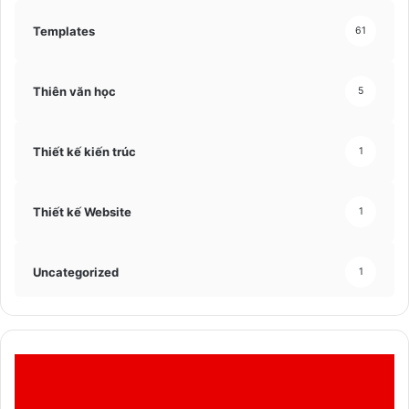
Templates
61
Thiên văn học
5
Thiết kế kiến trúc
1
Thiết kế Website
1
Uncategorized
1