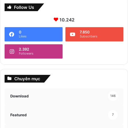
Follow Us
10.242
0
7.850
Likes
Subscribers
2.392
Followers
Chuyên mục
Download
146
Featured
7