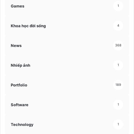
Games
1
Khoa học đời sống
4
News
368
Nhiếp ảnh
1
Portfolio
189
Software
1
Technology
1