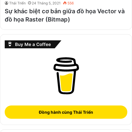
Thái Triển
24 Tháng 5, 2021
556
Sự khác biệt cơ bản giữa đồ họa Vector và
đồ họa Raster (Bitmap)
Buy Me a Coffee
Đồng hành cùng Thái Triển