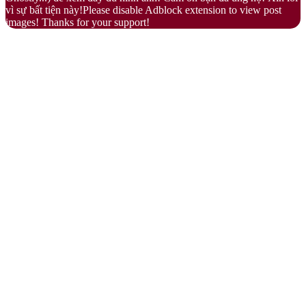
vì sự bất tiện này!Please disable Adblock extension to view post
images! Thanks for your support!