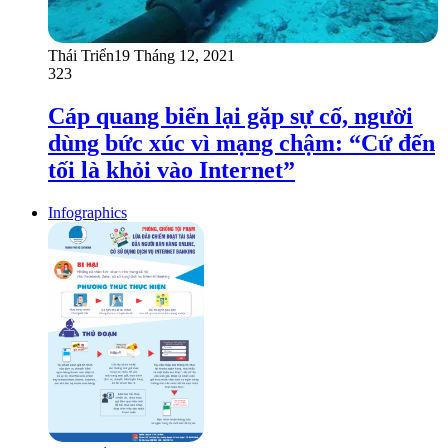
Thái Triển
19 Tháng 12, 2021
323
Cáp quang biển lại gặp sự cố, người
dùng bức xúc vì mạng chậm: “Cứ đến
tối là khỏi vào Internet”
Infographics