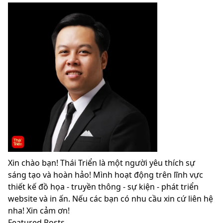
Xin chào bạn! Thái Triển là một người yêu thích sự
sáng tạo và hoàn hảo! Mình hoạt động trên lĩnh vực
thiết kế đồ họa - truyền thông - sự kiện - phát triển
website và in ấn. Nếu các bạn có nhu cầu xin cứ liên hệ
nha! Xin cảm ơn!
Featured Posts