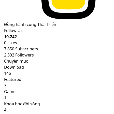
Đồng hành cùng Thái Triển
Follow Us
10.242
0
Likes
7.850
Subscribers
2.392
Followers
Chuyên mục
Download
146
Featured
7
Games
1
Khoa học đời sống
4