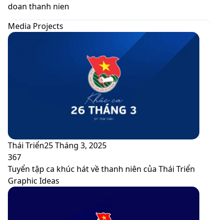
skin
doan thanh nien
Media Projects
Thái Triển
25 Tháng 3, 2025
367
Tuyển tập ca khúc hát về thanh niên của Thái Triển
Graphic Ideas