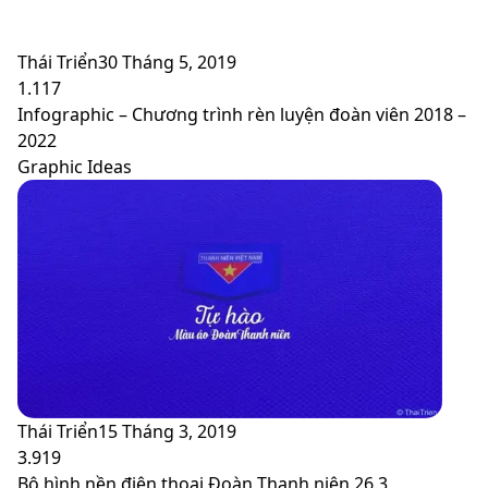
Thái Triển
30 Tháng 5, 2019
1.117
Infographic – Chương trình rèn luyện đoàn viên 2018 –
2022
Graphic Ideas
Thái Triển
15 Tháng 3, 2019
3.919
Bộ hình nền điện thoại Đoàn Thanh niên 26.3