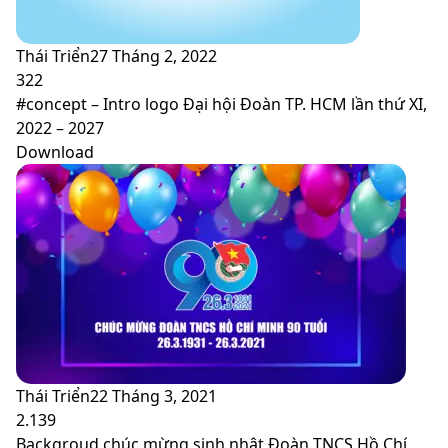
Thái Triển
27 Tháng 2, 2022
322
#concept – Intro logo Đại hội Đoàn TP. HCM lần thứ XI,
2022 – 2027
Download
Thái Triển
22 Tháng 3, 2021
2.139
Backgroud chúc mừng sinh nhật Đoàn TNCS Hồ Chí