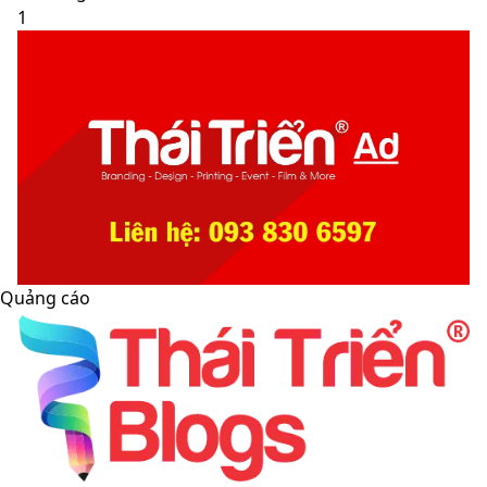
1
Quảng cáo