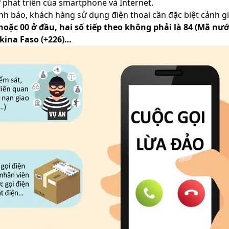
phát triển của smartphone và Internet.
nh báo, khách hàng sử dụng điện thoại cần đặc biệt cảnh gi
 hoặc 00 ở đầu, hai số tiếp theo không phải là 84 (Mã nư
rkina Faso (+226)…