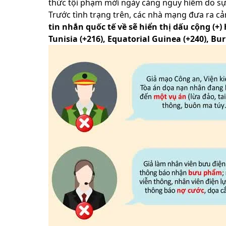
thức tội phạm mới ngày càng nguy hiểm do sự 
Trước tình trạng trên, các nhà mạng đưa ra cả
tin nhắn quốc tế về sẽ hiển thị dấu cộng (+)
Tunisia (+216), Equatorial Guinea (+240), Bu