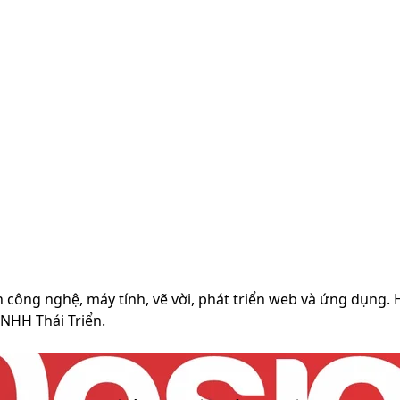
h công nghệ, máy tính, vẽ vời, phát triển web và ứng dụng.
TNHH Thái Triển.