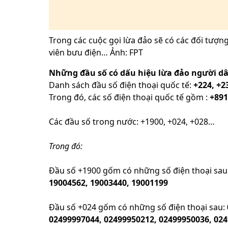
Trong các cuộc gọi lừa đảo sẽ có các đối tượn
viên bưu điện… Ảnh: FPT
Những đầu số có dấu hiệu lừa đảo người d
Danh sách đầu số điện thoại quốc tế:
+224, +2
Trong đó, các số điện thoại quốc tế gồm :
+891
Các đầu số trong nước: +1900, +024, +028…
Trong đó:
Đầu số +1900 gốm có những số điện thoại sau
19004562, 19003440, 19001199
Đầu số +024 gốm có những số điện thoại sau:
02499997044, 02499950212, 02499950036, 024