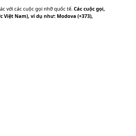
ác với các cuộc gọi nhỡ quốc tế.
Các cuộc gọi,
ớc Việt Nam), ví dụ như: Modova (+373),