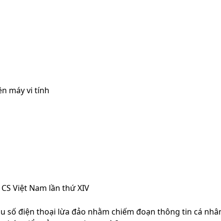
n máy vi tính
CS Việt Nam lần thứ XIV
 số điện thoại lừa đảo nhằm chiếm đoạn thông tin cá nhân, 