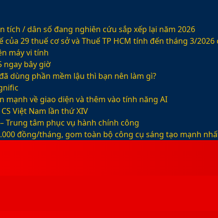
 tích / dân số đang nghiên cứu sắp xếp lại năm 2026
ế của 29 thuế cơ sở và Thuế TP HCM tính đến tháng 3/2026
n máy vi tính
5 ngay bây giờ
ỡ đã dùng phần mềm lậu thì bạn nên làm gì?
nific
ện mạnh về giao diện và thêm vào tính năng AI
CS Việt Nam lần thứ XIV
 – Trung tâm phục vụ hành chính công
99.000 đồng/tháng, gom toàn bộ công cụ sáng tạo mạnh nhấ