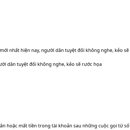
 mới nhất hiện nay, người dân tuyệt đối không nghe, kẻo sẽ
gười dân tuyệt đối không nghe, kẻo sẽ rước họa
ân hoặc mất tiền trong tài khoản sau những cuộc gọi từ số 