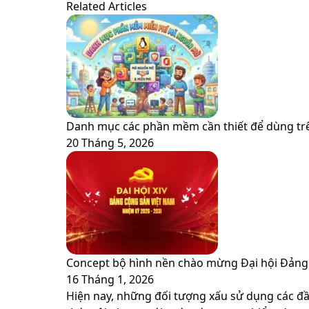
via
Related Articles
Email
Danh mục các phần mềm cần thiết để dùng trê
20 Tháng 5, 2026
Concept bộ hình nền chào mừng Đại hội Đảng 
16 Tháng 1, 2026
Hiện nay, những đối tượng xấu sử dụng các đầu