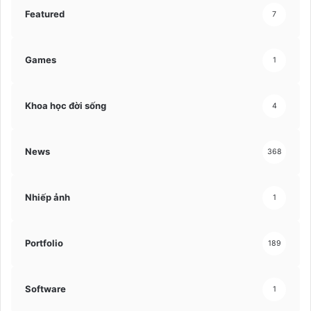
Featured
7
Games
1
Khoa học đời sống
4
News
368
Nhiếp ảnh
1
Portfolio
189
Software
1