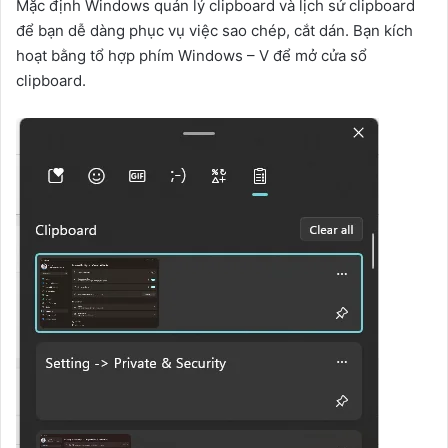
Mặc định Windows quản lý clipboard và lịch sử clipboard
để bạn dễ dàng phục vụ việc sao chép, cắt dán. Bạn kích
hoạt bằng tổ hợp phím Windows – V để mở cửa sổ
clipboard.