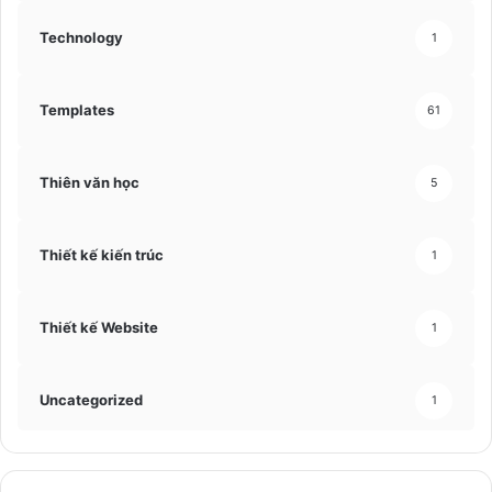
Technology
1
Templates
61
Thiên văn học
5
Thiết kế kiến trúc
1
Thiết kế Website
1
Uncategorized
1