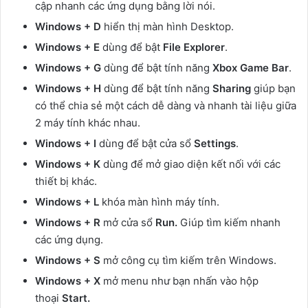
cập nhanh các ứng dụng bằng lời nói.
Windows + D
hiển thị màn hình Desktop.
Windows + E
dùng để bật
File Explorer
.
Windows + G
dùng để bật tính năng
Xbox Game Bar
.
Windows + H
dùng để bật tính năng
Sharing
giúp bạn
có thể chia sẻ một cách dễ dàng và nhanh tài liệu giữa
2 máy tính khác nhau.
Windows + I
dùng để bật cửa sổ
Settings
.
Windows + K
dùng để mở giao diện kết nối với các
thiết bị khác.
Windows + L
khóa màn hình máy tính.
Windows + R
mở cửa sổ
Run.
Giúp tìm kiếm nhanh
các ứng dụng.
Windows + S
mở công cụ tìm kiếm trên Windows.
Windows + X
mở menu như bạn nhấn vào hộp
thoại
Start.