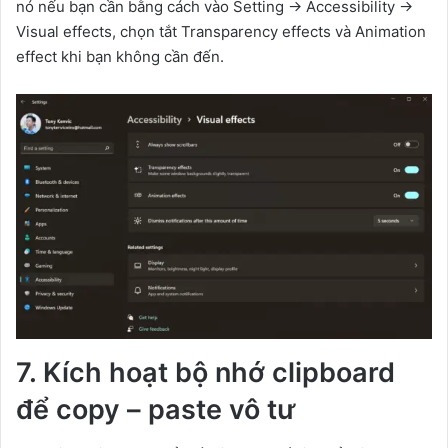
nó nếu bạn cần bằng cách vào Setting -> Accessibility ->
Visual effects, chọn tắt Transparency effects và Animation
effect khi bạn không cần đến.
7. Kích hoạt bộ nhớ clipboard
để copy – paste vô tư