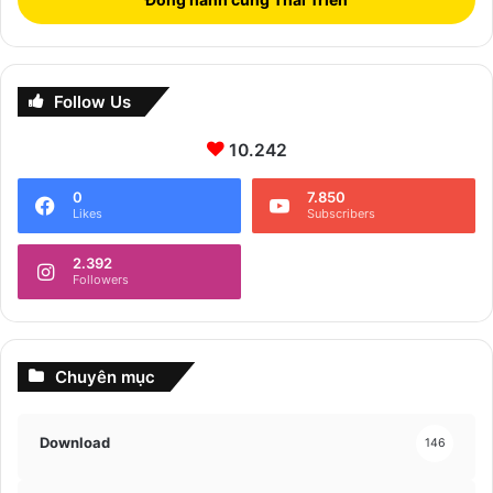
Follow Us
10.242
0
7.850
Likes
Subscribers
2.392
Followers
Chuyên mục
Download
146