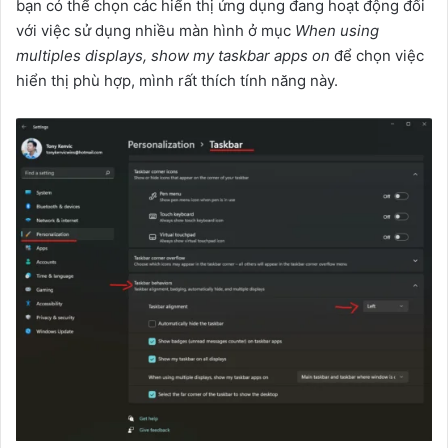
bạn có thể chọn các hiển thị ứng dụng đang hoạt động đối
với việc sử dụng nhiều màn hình ở mục
When using
multiples displays, show my taskbar apps on
để chọn việc
hiển thị phù hợp, mình rất thích tính năng này.