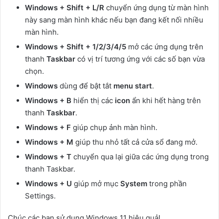
Windows + Shift + L/R
chuyển ứng dụng từ màn hình
này sang màn hình khác nếu bạn đang kết nối nhiều
màn hình.
Windows + Shift + 1/2/3/4/5
mở các ứng dụng trên
thanh
Taskbar
có vị trí tương ứng với các số bạn vừa
chọn.
Windows
dùng để bật tắt
menu start
.
Windows + B
hiển thị các
icon
ẩn khi hết hàng trên
thanh
Taskbar
.
Windows + F
giúp chụp ảnh màn hình.
Windows + M
giúp thu nhỏ tất cả cửa sổ đang mở.
Windows + T
chuyển qua lại giữa các ứng dụng trong
thanh Taskbar.
Windows + U
giúp mở mục
System
trong phần
Settings.
Chúc các bạn sử dụng Windows 11 hiệu quả!