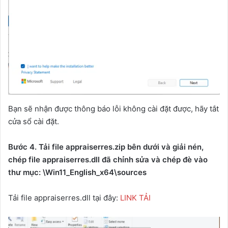
Bạn sẽ nhận được thông báo lỗi không cài đặt được, hãy tắt
cửa sổ cài đặt.
Bước 4. Tải file appraiserres.zip bên dưới và giải nén,
chép file appraiserres.dll đã chỉnh sửa và chép đè vào
thư mục: \Win11_English_x64\sources
Tải file appraiserres.dll tại đây:
LINK TẢI