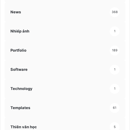
News
368
Nhiếp ảnh
1
Portfolio
189
Software
1
Technology
1
Templates
61
Thiên văn học
5