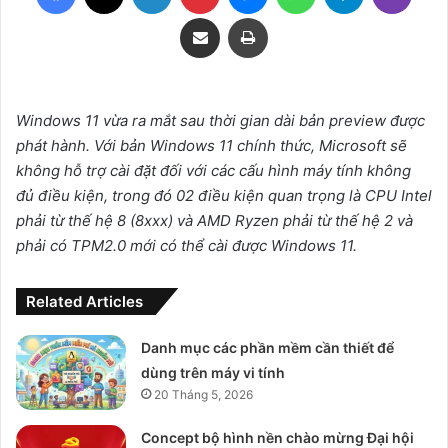
Share via Email
Print
Windows 11 vừa ra mắt sau thời gian dài bản preview được
phát hành. Với bản Windows 11 chính thức, Microsoft sẽ
không hỗ trợ cài đặt đối với các cấu hình máy tính không
đủ điều kiện, trong đó 02 điều kiện quan trọng là CPU Intel
phải từ thế hệ 8 (8xxx) và AMD Ryzen phải từ thế hệ 2 và
phải có TPM2.0 mới có thể cài được Windows 11.
Related Articles
Danh mục các phần mềm cần thiết để
dùng trên máy vi tính
20 Tháng 5, 2026
Concept bộ hình nền chào mừng Đại hội