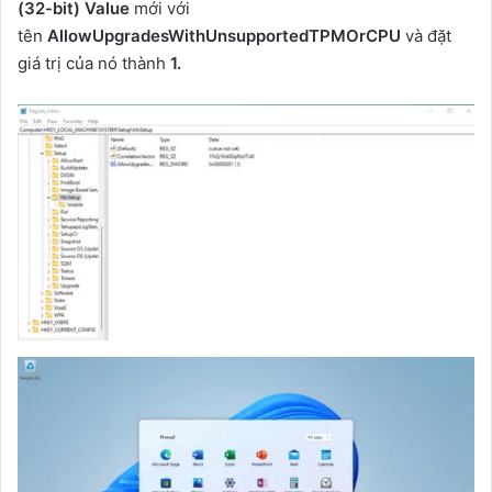
(32-bit) Value
mới với
tên
AllowUpgradesWithUnsupportedTPMOrCPU
và đặt
giá trị của nó thành
1.