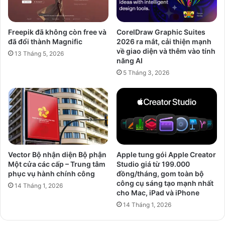
Freepik đã không còn free và
CorelDraw Graphic Suites
đã đổi thành Magnific
2026 ra mắt, cải thiện mạnh
về giao diện và thêm vào tính
13 Tháng 5, 2026
năng AI
5 Tháng 3, 2026
Vector Bộ nhận diện Bộ phận
Apple tung gói Apple Creator
Một cửa các cấp – Trung tâm
Studio giá từ 199.000
phục vụ hành chính công
đồng/tháng, gom toàn bộ
công cụ sáng tạo mạnh nhất
14 Tháng 1, 2026
cho Mac, iPad và iPhone
14 Tháng 1, 2026