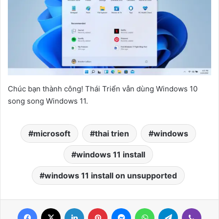
Chúc bạn thành công! Thái Triển vẫn dùng Windows 10
song song Windows 11.
microsoft
thai trien
windows
windows 11 install
windows 11 install on unsupported
Facebook
X
LinkedIn
Pinterest
Messenger
WhatsApp
Telegram
Viber