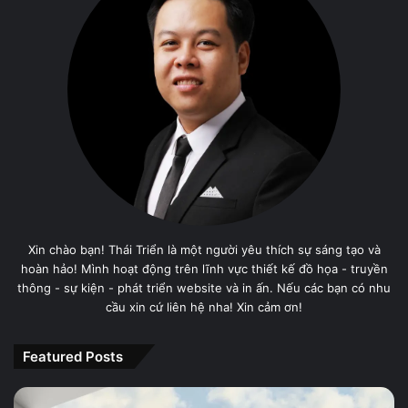
Xin chào bạn! Thái Triển là một người yêu thích sự sáng tạo và
hoàn hảo! Mình hoạt động trên lĩnh vực thiết kế đồ họa - truyền
thông - sự kiện - phát triển website và in ấn. Nếu các bạn có nhu
cầu xin cứ liên hệ nha! Xin cảm ơn!
Featured Posts
PANTONE