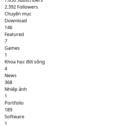
7.850
Subscribers
2.392
Followers
Chuyên mục
Download
146
Featured
7
Games
1
Khoa học đời sống
4
News
368
Nhiếp ảnh
1
Portfolio
189
Software
1