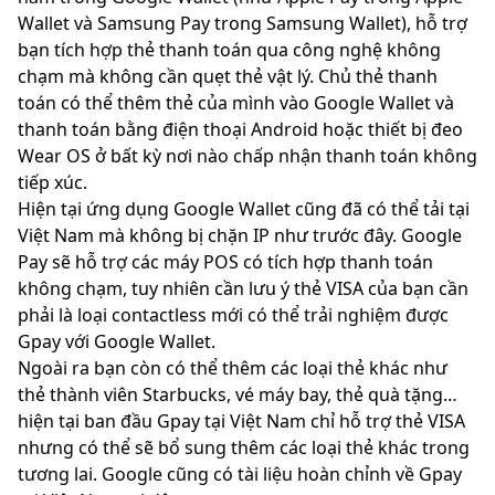
Wallet và Samsung Pay trong Samsung Wallet), hỗ trợ
bạn tích hợp thẻ thanh toán qua công nghệ không
chạm mà không cần quẹt thẻ vật lý. Chủ thẻ thanh
toán có thể thêm thẻ của mình vào Google Wallet và
thanh toán bằng điện thoại Android hoặc thiết bị đeo
Wear OS ở bất kỳ nơi nào chấp nhận thanh toán không
tiếp xúc.
Hiện tại ứng dụng Google Wallet cũng đã có thể tải tại
Việt Nam mà không bị chặn IP như trước đây. Google
Pay sẽ hỗ trợ các máy POS có tích hợp thanh toán
không chạm, tuy nhiên cần lưu ý thẻ VISA của bạn cần
phải là loại contactless mới có thể trải nghiệm được
Gpay với Google Wallet.
Ngoài ra bạn còn có thể thêm các loại thẻ khác như
thẻ thành viên Starbucks, vé máy bay, thẻ quà tặng…
hiện tại ban đầu Gpay tại Việt Nam chỉ hỗ trợ thẻ VISA
nhưng có thể sẽ bổ sung thêm các loại thẻ khác trong
tương lai. Google cũng có tài liệu hoàn chỉnh về Gpay