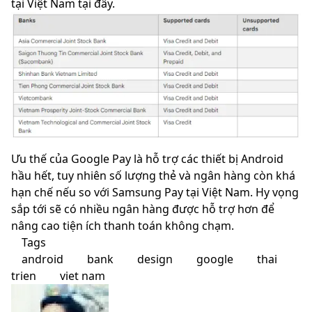
tại Việt Nam
tại đây
.
Ưu thế của Google Pay là hỗ trợ các thiết bị Android
hầu hết, tuy nhiên số lượng thẻ và ngân hàng còn khá
hạn chế nếu so với Samsung Pay tại Việt Nam. Hy vọng
sắp tới sẽ có nhiều ngân hàng được hỗ trợ hơn để
nâng cao tiện ích thanh toán không chạm.
Tags
android
bank
design
google
thai
trien
viet nam