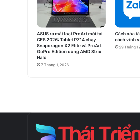
ASUS ra mắt loạt ProArt mới tại
Cách xóa tà
CES 2026: Tablet PZ14 chạy
cách vĩnh v
Snapdragon X2 Elite và ProArt
29 Tháng 1
GoPro Edition dùng AMD Strix
Halo
7 Tháng 1, 2026