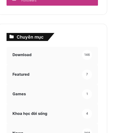
Followers
Chuyên mục
Download
146
Featured
7
Games
1
Khoa học đời sống
4