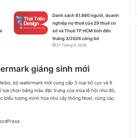
Danh sách 81.880‬ người, doanh
n
nghiệp nợ thuế của 29 thuế cơ
i
sở và Thuế TP HCM tính đến
tháng 3/2026 công bố
27 Tháng 5, 2026
ermark giáng sinh mới
eibo, bộ watermark mới cung cấp 3 loại bố cục và 9
ý lựa chọn bảng màu đặc trưng của mùa lễ hội như đỏ,
các biểu tượng minh họa như cây thông Noel, cùng các