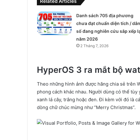
Related Articles
Danh sách 705 địa phương
chưa đạt chuẩn diện tích / dâ
số đang nghiên cứu sắp xếp lạ
năm 2026
2 Tháng 7, 2026
HyperOS 3 ra mắt bộ wat
Theo những hình ảnh được hãng chia sẻ trên W
phong cách khác nhau. Người dùng có thể tùy 
xanh lá cây, trắng hoặc đen. Đi kèm với đó là 
dòng chữ chúc mừng như “Merry Christmas”.