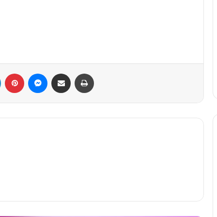
LinkedIn
Pinterest
Messenger
Share via Email
Print