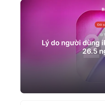
R
Đời 
13 
Lý do người dùng i
26.5 n
13 Tháng 5, 2026
Lý do người dùng iPhone cần cập nhật
13 Tháng 5, 2026