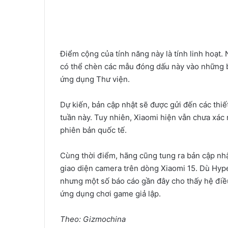
Điểm cộng của tính năng này là tính linh hoạt.
có thể chèn các mẫu đóng dấu này vào những b
ứng dụng Thư viện.
Dự kiến, bản cập nhật sẽ được gửi đến các thiế
tuần này. Tuy nhiên, Xiaomi hiện vẫn chưa xác
phiên bản quốc tế.
Cùng thời điểm, hãng cũng tung ra bản cập nhậ
giao diện camera trên dòng Xiaomi 15. Dù Hype
nhưng một số báo cáo gần đây cho thấy hệ điề
ứng dụng chơi game giả lập.
Theo: Gizmochina