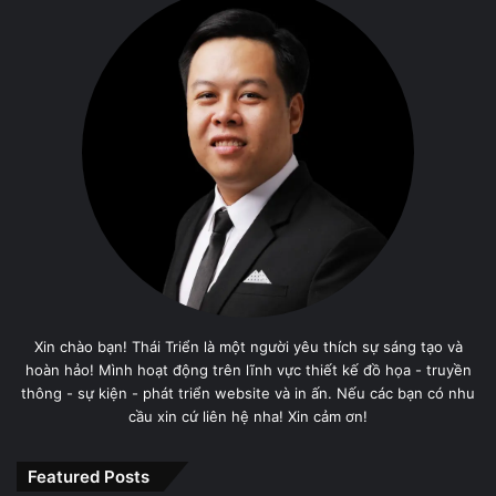
Xin chào bạn! Thái Triển là một người yêu thích sự sáng tạo và
hoàn hảo! Mình hoạt động trên lĩnh vực thiết kế đồ họa - truyền
thông - sự kiện - phát triển website và in ấn. Nếu các bạn có nhu
cầu xin cứ liên hệ nha! Xin cảm ơn!
Featured Posts