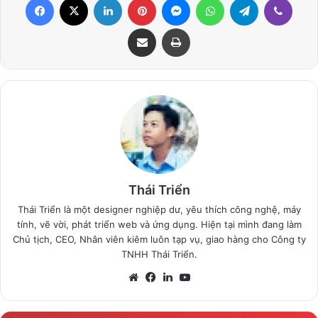
Share via Email
Print
Thái Triển
Thái Triển là một designer nghiệp dư, yêu thích công nghệ, máy
tính, vẽ vời, phát triển web và ứng dụng. Hiện tại mình đang làm
Chủ tịch, CEO, Nhân viên kiêm luôn tạp vụ, giao hàng cho Công ty
TNHH Thái Triển.
Website
Facebook
LinkedIn
YouTube