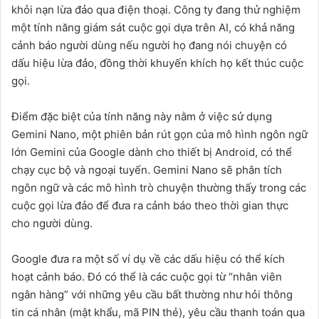
khỏi nạn lừa đảo qua điện thoại. Công ty đang thử nghiệm
một tính năng giám sát cuộc gọi dựa trên AI, có khả năng
cảnh báo người dùng nếu người họ đang nói chuyện có
dấu hiệu lừa đảo, đồng thời khuyến khích họ kết thúc cuộc
gọi.
Điểm đặc biệt của tính năng này nằm ở việc sử dụng
Gemini Nano, một phiên bản rút gọn của mô hình ngôn ngữ
lớn Gemini của Google dành cho thiết bị Android, có thể
chạy cục bộ và ngoại tuyến. Gemini Nano sẽ phân tích
ngôn ngữ và các mô hình trò chuyện thường thấy trong các
cuộc gọi lừa đảo để đưa ra cảnh báo theo thời gian thực
cho người dùng.
Google đưa ra một số ví dụ về các dấu hiệu có thể kích
hoạt cảnh báo. Đó có thể là các cuộc gọi từ “nhân viên
ngân hàng” với những yêu cầu bất thường như hỏi thông
tin cá nhân (mật khẩu, mã PIN thẻ), yêu cầu thanh toán qua