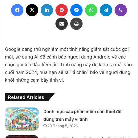
Facebook
X
LinkedIn
Pinterest
Messenger
WhatsApp
Telegram
Viber
Share via Email
Print
Google đang thử nghiệm một tính năng giám sát cuộc gọi
mới, sử dụng AI để cảnh báo người dùng Android về các
cuộc gọi lừa đảo tiềm ẩn. Tính năng này dự kiến ra mắt vào
cuối năm 2024, hứa hẹn sẽ là “lá chắn” bảo vệ người dùng
khỏi những cạm bẫy tinh vi.
Related Articles
Danh mục các phần mềm cần thiết để
dùng trên máy vi tính
20 Tháng 5, 2026