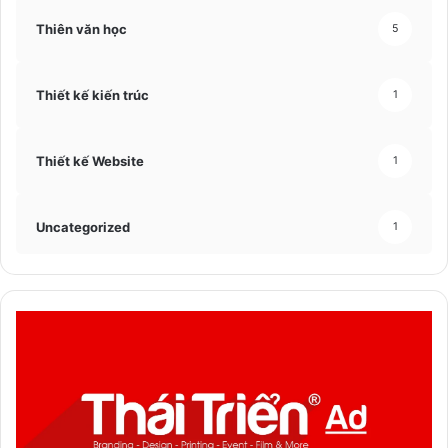
Thiên văn học
5
Thiết kế kiến trúc
1
Thiết kế Website
1
Uncategorized
1