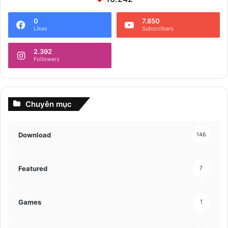
0
7.850
Likes
Subscribers
2.392
Followers
Chuyên mục
Download
146
Featured
7
Games
1