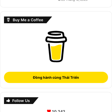
Buy Me a Coffee
Đồng hành cùng Thái Triển
Follow Us
10.242