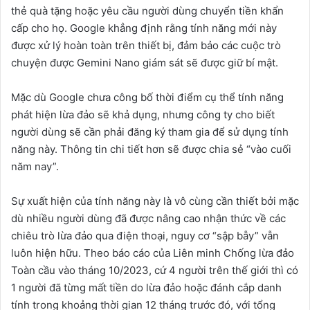
thẻ quà tặng hoặc yêu cầu người dùng chuyển tiền khẩn
cấp cho họ. Google khẳng định rằng tính năng mới này
được xử lý hoàn toàn trên thiết bị, đảm bảo các cuộc trò
chuyện được Gemini Nano giám sát sẽ được giữ bí mật.
Mặc dù Google chưa công bố thời điểm cụ thể tính năng
phát hiện lừa đảo sẽ khả dụng, nhưng công ty cho biết
người dùng sẽ cần phải đăng ký tham gia để sử dụng tính
năng này. Thông tin chi tiết hơn sẽ được chia sẻ “vào cuối
năm nay”.
Sự xuất hiện của tính năng này là vô cùng cần thiết bởi mặc
dù nhiều người dùng đã được nâng cao nhận thức về các
chiêu trò lừa đảo qua điện thoại, nguy cơ “sập bẫy” vẫn
luôn hiện hữu. Theo báo cáo của Liên minh Chống lừa đảo
Toàn cầu vào tháng 10/2023, cứ 4 người trên thế giới thì có
1 người đã từng mất tiền do lừa đảo hoặc đánh cắp danh
tính trong khoảng thời gian 12 tháng trước đó, với tổng