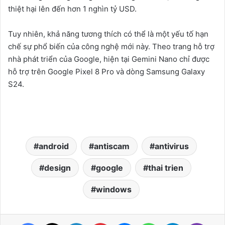
thiệt hại lên đến hơn 1 nghìn tỷ USD.
Tuy nhiên, khả năng tương thích có thể là một yếu tố hạn
chế sự phổ biến của công nghệ mới này. Theo trang hỗ trợ
nhà phát triển của Google, hiện tại Gemini Nano chỉ được
hỗ trợ trên Google Pixel 8 Pro và dòng Samsung Galaxy
S24.
android
antiscam
antivirus
design
google
thai trien
windows
Facebook
X
LinkedIn
Pinterest
Messenger
WhatsApp
Telegram
Viber