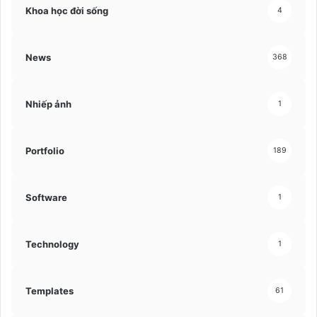
Khoa học đời sống
4
News
368
Nhiếp ảnh
1
Portfolio
189
Software
1
Technology
1
Templates
61