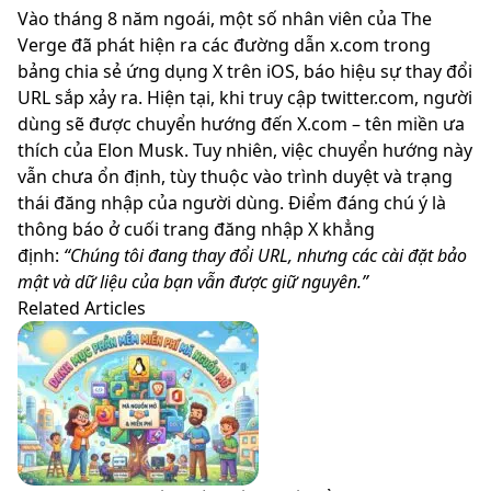
Vào tháng 8 năm ngoái, một số nhân viên của The
Verge đã phát hiện ra các đường dẫn x.com trong
bảng chia sẻ ứng dụng X trên iOS, báo hiệu sự thay đổi
URL sắp xảy ra. Hiện tại, khi truy cập twitter.com, người
dùng sẽ được chuyển hướng đến X.com – tên miền ưa
thích của Elon Musk. Tuy nhiên, việc chuyển hướng này
vẫn chưa ổn định, tùy thuộc vào trình duyệt và trạng
thái đăng nhập của người dùng. Điểm đáng chú ý là
thông báo ở cuối trang đăng nhập X khẳng
định:
“Chúng tôi đang thay đổi URL, nhưng các cài đặt bảo
mật và dữ liệu của bạn vẫn được giữ nguyên.”
Related Articles