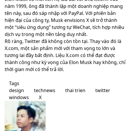
năm 1999, ông đã thành lập một doanh nghiệp mang
tên này, sau đó sáp nhập với PayPal. Với phiên bản
hiện đại của công ty, Musk envisions X sẽ trở thành
một “siêu ứng dụng” tương tự WeChat, tích hợp nhiều
dịch vụ trong một nền tảng duy nhất.
Rõ ràng, Twitter đã không còn tồn tại. Thay vào đó là
X.com, một sản phẩm mới với tham vọng to lớn và
tương lai đầy bất định. Liệu X.com có thể đạt được
thành công như kỳ vọng của Elon Musk hay không, chỉ
thời gian mới có thể trả lời.
Tags
design
technews
thai trien
twitter
windows
X