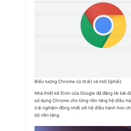
Biểu tượng Chrome cũ (trái) và mới {(phải)
Nhà thiết kế Elvin của Google đã đăng tải bài 
sử dụng Chrome cho từng nền tảng hệ điều hàn
trải nghiệm đồng nhất với hệ điều hành hơn c
bộ nền tảng.