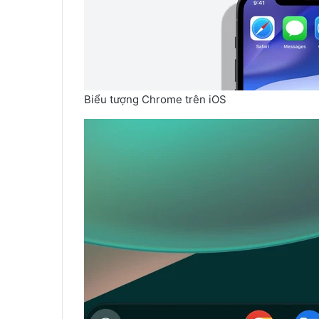
Biểu tượng Chrome trên iOS