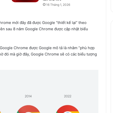
16 Tháng 1, 2026
rome mới đây đã được Google “thiết kế lại” theo
 tiên sau 8 năm Google Chrome được cập nhật biểu
a Google Chrome được Google mô tả là nhằm “phù hợp
nhờ đó mà giờ đây, Google Chrome sẽ có các biểu tượng