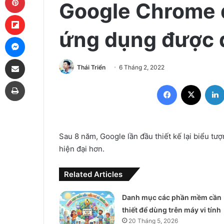
Google Chrome 
Flipboard
ứng dụng được 
Messenger
Share via Email
Thái Triển
6 Tháng 2, 2022
Print
Facebook
X
Sau 8 năm, Google lần đầu thiết kế lại biểu t
hiện đại hơn.
Related Articles
Danh mục các phần mềm cần
thiết để dùng trên máy vi tính
20 Tháng 5, 2026