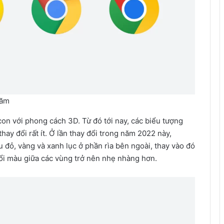
năm
icon với phong cách 3D. Từ đó tới nay, các biểu tượng
ay đổi rất ít. Ở lần thay đổi trong năm 2022 này,
 đỏ, vàng và xanh lục ở phần rìa bên ngoài, thay vào đó
ổi màu giữa các vùng trở nên nhẹ nhàng hơn.