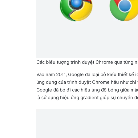
Các biểu tượng trình duyệt Chrome qua từng 
Vào năm 2011, Google đã loại bỏ kiểu thiết kế 
ứng dụng của trình duyệt Chrome hầu như chỉ th
Google đã bỏ đi các hiệu ứng đổ bóng giữa màu
là sử dụng hiệu ứng gradient giúp sự chuyển đ