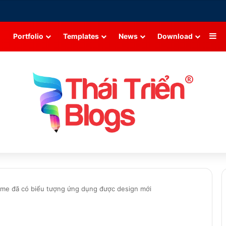
Si
Portfolio
Templates
News
Download
me đã có biểu tượng ứng dụng được design mới