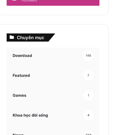
Followers
Chuyên mục
Download
146
Featured
7
Games
1
Khoa học đời sống
4