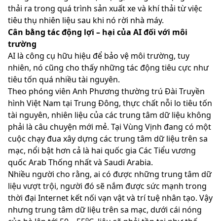
thải ra trong quá trình sản xuất xe và khí thải từ việc
tiêu thụ nhiên liệu sau khi nó rời nhà máy.
Cân bằng tác động lợi – hại của AI đối với môi
trường
AI là công cụ hữu hiệu để bảo vệ môi trường, tuy
nhiên, nó cũng cho thấy những tác động tiêu cực như
tiêu tốn quá nhiều tài nguyên.
Theo phóng viên Anh Phương thường trú Đài Truyền
hình Việt Nam tại Trung Đông, thực chất nỗi lo tiêu tốn
tài nguyên, nhiên liệu của các trung tâm dữ liệu không
phải là câu chuyện mới mẻ. Tại Vùng Vịnh đang có một
cuộc chạy đua xây dựng các trung tâm dữ liệu trên sa
mạc, nổi bật hơn cả là hai quốc gia Các Tiểu vương
quốc Arab Thống nhất và Saudi Arabia.
Nhiều người cho rằng, ai có được những trung tâm dữ
liệu vượt trội, người đó sẽ nắm được sức mạnh trong
thời đại Internet kết nối vạn vật và trí tuệ nhân tạo. Vậy
nhưng trung tâm dữ liệu trên sa mạc, dưới cái nóng
o