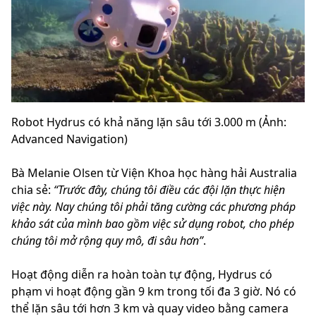
Robot Hydrus có khả năng lặn sâu tới 3.000 m (Ảnh:
Advanced Navigation)
Bà Melanie Olsen từ Viện Khoa học hàng hải Australia
chia sẻ:
“Trước đây, chúng tôi điều các đội lặn thực hiện
việc này. Nay chúng tôi phải tăng cường các phương pháp
khảo sát của mình bao gồm việc sử dụng robot, cho phép
chúng tôi mở rộng quy mô, đi sâu hơn”
.
Hoạt động diễn ra hoàn toàn tự động, Hydrus có
phạm vi hoạt động gần 9 km trong tối đa 3 giờ. Nó có
thể lặn sâu tới hơn 3 km và quay video bằng camera