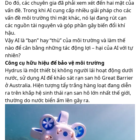
Do đó, các chuyên gia đã phải xem xét đến hai mặt của
vấn đề. Trong khi AI cung cấp nhiều giải pháp cho các
vấn đề môi trường thì mặt khác, nó lại đang rút cạn
các nguồn tài nguyên và góp phần gây biến đổi khí
hậu.
Vậy AI là “bạn” hay “thù” của môi trường và làm thế
nào để cân bằng những tác động lợi – hại của AI với tự
nhiên?
Công cụ hữu hiệu để bảo vệ môi trường
Hydrus là một thiết bị không người lái hoạt động dưới
nước, sử dụng AI để khảo sát rạn san hô Great Barrier
ở Australia. Hiện tượng tẩy trắng hàng loạt đang diễn
ra trên khắp hệ sinh thái rạn san hô lớn nhất thế giới,
thường do nước biển ấm lên gây ra.