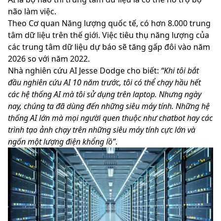
não làm việc.
Theo Cơ quan Năng lượng quốc tế, có hơn 8.000 trung
tâm dữ liệu trên thế giới. Việc tiêu thụ năng lượng của
các trung tâm dữ liệu dự báo sẽ tăng gấp đôi vào năm
2026 so với năm 2022.
Nhà nghiên cứu AI Jesse Dodge cho biết:
“Khi tôi bắt
đầu nghiên cứu AI 10 năm trước, tôi có thể chạy hầu hết
các hệ thống AI mà tôi sử dụng trên laptop. Nhưng ngày
nay, chúng ta đã dùng đến những siêu máy tính. Những hệ
thống AI lớn mà mọi người quen thuộc như chatbot hay các
trình tạo ảnh chạy trên những siêu máy tính cực lớn và
ngốn một lượng điện khổng lồ”
.