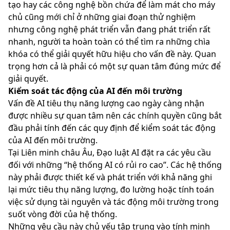
tạo hay các công nghệ bồn chứa để làm mát cho máy
chủ cũng mới chỉ ở những giai đoạn thử nghiệm
nhưng công nghệ phát triển vẫn đang phát triển rất
nhanh, người ta hoàn toàn có thể tìm ra những chìa
khóa có thể giải quyết hữu hiệu cho vấn đề này. Quan
trọng hơn cả là phải có một sự quan tâm đúng mức để
giải quyết.
Kiểm soát tác động của AI đến môi trường
Vấn đề AI tiêu thụ năng lượng cao ngày càng nhận
được nhiều sự quan tâm nên các chính quyền cũng bắt
đầu phải tính đến các quy định để kiểm soát tác động
của AI đến môi trường.
Tại Liên minh châu Âu, Đạo luật AI đặt ra các yêu cầu
đối với những “hệ thống AI có rủi ro cao”. Các hệ thống
này phải được thiết kế và phát triển với khả năng ghi
lại mức tiêu thụ năng lượng, đo lường hoặc tính toán
việc sử dụng tài nguyên và tác động môi trường trong
suốt vòng đời của hệ thống.
Những yêu cầu này chủ yếu tập trung vào tính minh