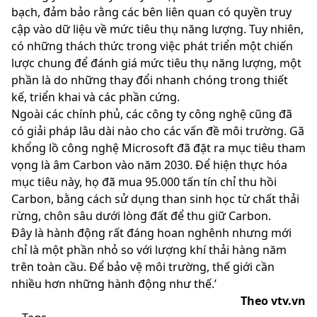
bạch, đảm bảo rằng các bên liên quan có quyền truy
cập vào dữ liệu về mức tiêu thụ năng lượng. Tuy nhiên,
có những thách thức trong việc phát triển một chiến
lược chung để đánh giá mức tiêu thụ năng lượng, một
phần là do những thay đổi nhanh chóng trong thiết
kế, triển khai và các phần cứng.
Ngoài các chính phủ, các công ty công nghệ cũng đã
có giải pháp lâu dài nào cho các vấn đề môi trường. Gã
khổng lồ công nghệ Microsoft đã đặt ra mục tiêu tham
vọng là âm Carbon vào năm 2030. Để hiện thực hóa
mục tiêu này, họ đã mua 95.000 tấn tín chỉ thu hồi
Carbon, bằng cách sử dụng than sinh học từ chất thải
rừng, chôn sâu dưới lòng đất để thu giữ Carbon.
Đây là hành động rất đáng hoan nghênh nhưng mới
chỉ là một phần nhỏ so với lượng khí thải hàng năm
trên toàn cầu. Để bảo vệ môi trường, thế giới cần
nhiều hơn những hành động như thế.’
Theo vtv.vn