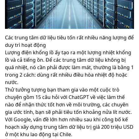
Các trung tâm dữ liệu tiêu tốn rất nhiều năng lượng để
duy trì hoạt động
Lượng điện khổng lồ ấy tạo ra một lượng nhiệt khổng
lồ và cả tiếng ồn. Để các trung tâm dữ liệu không bị
quá nhiệt, nó cần phải được làm mát, thường là bằng 1
trong 2 cách: dùng rất nhiều điều hòa nhiệt độ hoặc
nước.
Thử tưởng tượng bạn tham gia vào một cuộc trò
chuyện gồm 15 câu hỏi với ChatGPT về việc làm thế
nào để nhận thức tốt hơn về môi trường, các chuyên
gia ước tính, bạn sẽ phải tiêu tốn khoảng nửa lít nước.
Với Google, vấn đề lớn hơn nhiều sau khi công bố kế
hoạch xây dựng trung tâm dữ liệu trị giá 200 triệu USD
ở một khu lao động tại Chile.