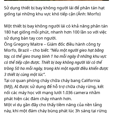
Sử dụng thiết bị bay không người lái để phân tán hạt
giống tại những khu vực khó tiếp cận (Ảnh: Morfo)
Một thiết bị bay không người lái có khả năng phân tán
180 hạt giống mỗi phút, nhanh hơn 100 lần so với việc
sử dụng bàn tay con người.
Ông Gregory Maitre – Giám đốc điều hành công ty
Morfo, Brazil – cho biết:
“Nếu một người gieo hạt bằng
tay, có thể gieo trung bình 1 ha mỗi ngày ở những khu vực
có thể tiếp cận được. Thiết bị bay không người lái có thể
trồng 50 ha mỗi ngày, trong khi một người điều khiển được
3 thiết bị cùng một lúc”
.
Tại cơ quan phòng cháy chữa cháy bang California
(Mỹ), AI được sử dụng để hỗ trợ chữa cháy rừng, kết
nối các máy học với mạng lưới 1.036 camera nhằm
phát hiện các đám cháy nhanh hơn.
Một ví dụ gần đây cho thấy tiềm năng của nền tảng
này, khi một đám cháy bùng phát lúc 3h sáng tại rừng