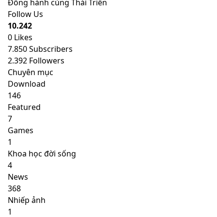
Đồng hành cùng Thái Triển
Follow Us
10.242
0
Likes
7.850
Subscribers
2.392
Followers
Chuyên mục
Download
146
Featured
7
Games
1
Khoa học đời sống
4
News
368
Nhiếp ảnh
1