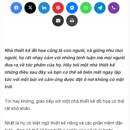
Facebook
X
LinkedIn
Pinterest
Messenger
WhatsApp
Telegram
Viber
Share via Email
Print
Nhà thiết kế đồ họa cũng là con người, và giống như mọi
người, họ rất nhạy cảm với những bình luận mà mọi người
đưa ra về tác phẩm của họ. Hãy hỏi một nhà thiết kế
những điều sau đây và bạn có thể sẽ biến mất ngay lập
tức với một bút vẽ cảm ứng được đặt ở nơi không có mặt
trời.
Tin hay không, giao tiếp với một nhà thiết kế đồ họa có thể
rất khó khăn.
Nhất là họ có biệt ngữ thiết kế riêng và các phần mềm đặc