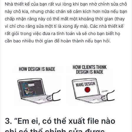
Nhà thiết kế của bạn rất vui lòng khi bạn nhờ chỉnh sửa chỗ
này chỗ kia, nhưng chắc chắn sẽ cảm kích hơn nữa nếu bạn
chấp nhận rằng này có thể mất một khoảng thời gian (thay
vì chỉ cho rằng sửa một tí là xong ấy mà). Các nhà thiết kế
rất giỏi trong việc đưa ra tính toán và sẽ cho bạn biết họ
cần bao nhiêu thời gian để hoàn thành nếu bạn hỏi.
3. “Em ei, có thể xuất file nào
chị có thể chỉnh sửa được