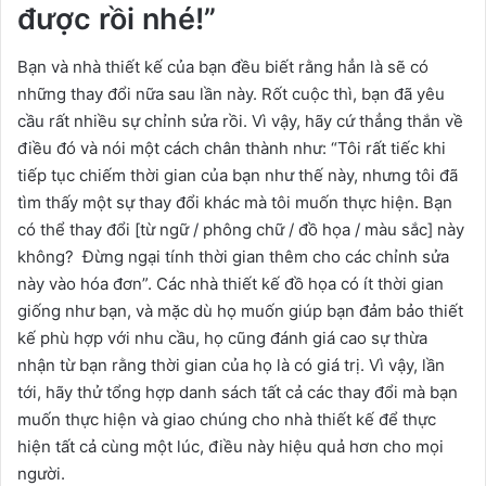
được rồi nhé!”
Bạn và nhà thiết kế của bạn đều biết rằng hẳn là sẽ có
những thay đổi nữa sau lần này. Rốt cuộc thì, bạn đã yêu
cầu rất nhiều sự chỉnh sửa rồi. Vì vậy, hãy cứ thẳng thắn về
điều đó và nói một cách chân thành như: “Tôi rất tiếc khi
tiếp tục chiếm thời gian của bạn như thế này, nhưng tôi đã
tìm thấy một sự thay đổi khác mà tôi muốn thực hiện. Bạn
có thể thay đổi [từ ngữ / phông chữ / đồ họa / màu sắc] này
không? Đừng ngại tính thời gian thêm cho các chỉnh sửa
này vào hóa đơn”. Các nhà thiết kế đồ họa có ít thời gian
giống như bạn, và mặc dù họ muốn giúp bạn đảm bảo thiết
kế phù hợp với nhu cầu, họ cũng đánh giá cao sự thừa
nhận từ bạn rằng thời gian của họ là có giá trị. Vì vậy, lần
tới, hãy thử tổng hợp danh sách tất cả các thay đổi mà bạn
muốn thực hiện và giao chúng cho nhà thiết kế để thực
hiện tất cả cùng một lúc, điều này hiệu quả hơn cho mọi
người.