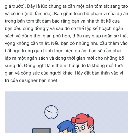
giá trước). Đây là lúc chúng ta cần một bản tóm tắt sáng tạo
và có ích (một lần nữa). Bao gồm toàn bộ phạm vi của dự án
trong bản tóm tắt đảm bảo rằng bạn và nhà thiết kế của
bạn đều cùng đồng ý và sau đó có thể lập kế hoạch ngân
sách và dòng thời gian phù hợp, điều này giúp ngăn sự thất
vọng không cần thiết. Nếu bạn có những nhu cầu thêm vào
bất ngờ trong quá trình thực hiện dự án, bạn sẽ cần phải
lập ra một ngân sách và dòng thời gian mới cho những bổ
sung đó. Đừng nghĩ làm thêm thứ gì đó là không mất thời
gian và công sức của người khác. Hãy đặt bản thân vào vị
trí của designer bạn nhé!