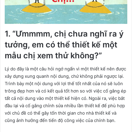
1. “Ưmmmm, chị chưa nghĩ ra ý
tưởng, em có thể thiết kế một
mẫu chị xem thử không?”
Lý do đây là một câu hỏi ngớ ngẩn vì một thiết kế nên được
xây dựng xung quanh nội dung, chứ không phải ngược lại.
Trình bày một nội dung với lợi thế tốt nhất của nó sẽ luôn
trông đẹp hơn và có kết quả tốt hơn so với việc cố gắng ép
tất cả nội dung vào một thiết kế hiện có. Ngoài ra, việc bắt
đầu lại và cố gắng chỉnh sửa nhiều lần thiết kế để phù hợp
với chủ đề có thể gây tốn thời gian cho nhà thiết kế và
cũng ảnh hưởng đến tiến độ công việc của chính bạn.