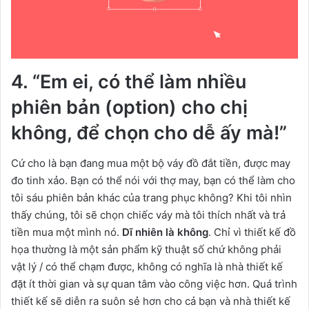
4. “Em ei, có thể làm nhiều
phiên bản (option) cho chị
không, để chọn cho dễ ấy mà!”
Cứ cho là bạn đang mua một bộ váy đồ đắt tiền, được may
đo tinh xảo. Bạn có thể nói với thợ may, bạn có thể làm cho
tôi sáu phiên bản khác của trang phục không? Khi tôi nhìn
thấy chúng, tôi sẽ chọn chiếc váy mà tôi thích nhất và trả
tiền mua một mình nó.
Dĩ nhiên là không
. Chỉ vì thiết kế đồ
họa thường là một sản phẩm kỹ thuật số chứ không phải
vật lý / có thể chạm được, không có nghĩa là nhà thiết kế
đặt ít thời gian và sự quan tâm vào công việc hơn. Quá trình
thiết kế sẽ diễn ra suôn sẻ hơn cho cả bạn và nhà thiết kế