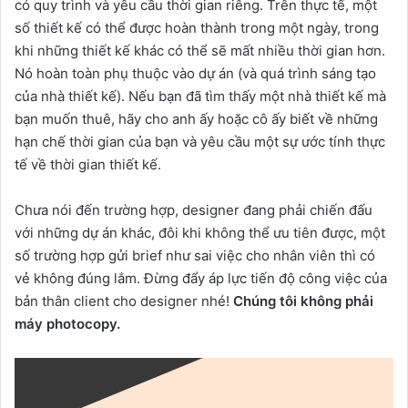
có quy trình và yêu cầu thời gian riêng. Trên thực tế, một
số thiết kế có thể được hoàn thành trong một ngày, trong
khi những thiết kế khác có thể sẽ mất nhiều thời gian hơn.
Nó hoàn toàn phụ thuộc vào dự án (và quá trình sáng tạo
của nhà thiết kế). Nếu bạn đã tìm thấy một nhà thiết kế mà
bạn muốn thuê, hãy cho anh ấy hoặc cô ấy biết về những
hạn chế thời gian của bạn và yêu cầu một sự ước tính thực
tế về thời gian thiết kế.
Chưa nói đến trường hợp, designer đang phải chiến đấu
với những dự án khác, đôi khi không thể ưu tiên được, một
số trường hợp gửi brief như sai việc cho nhân viên thì có
vẻ không đúng lắm. Đừng đẩy áp lực tiến độ công việc của
bản thân client cho designer nhé!
Chúng tôi không phải
máy photocopy.