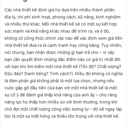
Các nhà thiết kế định giá họ dựa trên nhiều thành phần:
địa lý, chi phí sinh hoạt, phong cách, kỹ năng, kinh nghiệm
và nhiều thứ khác. Mỗi nhà thiết kế sẽ có một sự kết hợp
sức mạnh và khả năng khác nhau để trình ra, và ở đó,
không có công thức chính xác nào để xác định xem giá tiền
nhà thiết kế đưa ra là cạnh tranh hay công bằng. Tuy nhiên,
nói chung, bạn nhận được những gì bạn trả cho – vì vậy
bạn cần quyết định những đặc điểm nào có giá trị nhất đối
với bạn khi tìm kiếm một nhà thiết kế (Tốc độ? Chất lượng?
Độc đáo? Danh tiếng? Tính cách?). Điều đó không có nghĩa
là đàm phán giá không phải là một lựa chọn, nhưng nếu
cuộc gặp gỡ đầu tiên của bạn với một nhà thiết kế là một
sự cố ý để đánh giá thấp khả năng của anh ấy – cho rằng
năng lực họ thấp hơn nhiều so với bình thường, trong khi
chờ đợi một chất lượng công việc tương tự – đó sẽ ngay lập
tức là một sự mất hứng và thiếu tôn trọng với nhà thiết kế.