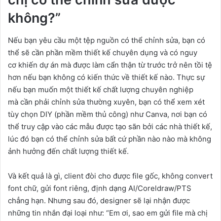
không?”
Nếu bạn yêu cầu một tệp nguồn có thể chỉnh sửa, bạn có
thể sẽ cần phần mềm thiết kế chuyên dụng và có nguy
cơ khiến dự án mà được làm cẩn thận từ trước trở nên tồi tệ
hơn nếu bạn không có kiến thức về thiết kế nào. Thực sự
nếu bạn muốn một thiết kế chất lượng chuyên nghiệp
mà cần phải chỉnh sửa thường xuyên, bạn có thể xem xét
tùy chọn DIY (phần mềm thủ công) như Canva, nơi bạn có
thể truy cập vào các mẫu được tạo sãn bởi các nhà thiết kế,
lúc đó bạn có thể chỉnh sửa bất cứ phần nào nào mà không
ảnh hưởng đến chất lượng thiết kế.
Và kết quả là gì, client đòi cho được file gốc, không convert
font chữ, gửi font riêng, định dạng AI/Coreldraw/PTS
chẳng hạn. Nhưng sau đó, designer sẽ lại nhận được
những tin nhắn đại loại như: “Em ơi, sao em gửi file mà chị