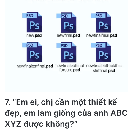
7. “Em ei, chị cần một thiết kế
đẹp, em làm giống của anh ABC
XYZ được không?”