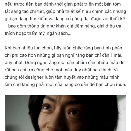
nếu trước tiên bạn dành thời gian phát triển một bản tóm
tắt sáng tạo chi tiết, giúp nhà thiết kế hiểu chính xác những
gì bạn đang tìm kiếm và đang cố gắng đạt được với thiết kế
– bao gồm thông tin như khán giả tiềm năng, giai điệu ưa
thích hoặc thẩm mỹ, ngân sách,…
Khi bạn nhiều lựa chọn, hãy luôn chắc rằng bạn tính phần
chi phí cao hơn những gì bạn nghĩ rằng bạn chỉ cần 1 mẫu
duy nhất. Đừng nghĩ rằng một sản phẩm cần nhiều mẫu để
rồi bạn chỉ trả công cho một mẫu duy nhất bạn thích. Vì
chúng tôi designer luôn tâm huyết vào những mẫu mình
làm chứ không phải một cửa hàng có sẳn để bạn chọn mua.