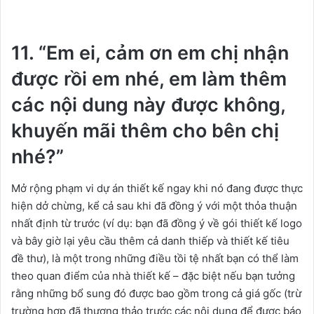
11. “Em ei, cảm ơn em chị nhận
được rồi em nhé, em làm thêm
các nội dung này được không,
khuyến mãi thêm cho bên chị
nhé?”
Mở rộng phạm vi dự án thiết kế ngay khi nó đang được thực
hiện dở chừng, kể cả sau khi đã đồng ý với một thỏa thuận
nhất định từ trước (ví dụ: bạn đã đồng ý về gói thiết kế logo
và bây giờ lại yêu cầu thêm cả danh thiếp và thiết kế tiêu
đề thư), là một trong những điều tồi tệ nhất bạn có thể làm
theo quan điểm của nhà thiết kế – đặc biệt nếu bạn tưởng
rằng những bổ sung đó được bao gồm trong cả giá gốc (trừ
trường hợp đã thương thảo trước các nội dung để được báo