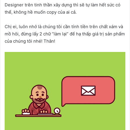
Designer trên tinh thần xây dựng thì sẽ tự làm hết sức có
thể, không hề muốn copy của ai cả.
Chị ei, luôn nhớ là chúng tôi cần tính tiền trên chất xám và
mồ hôi, đừng lấy 2 chữ “làm lại” để hạ thấp giá trị sản phẩm
của chúng tôi nhé! Thân!