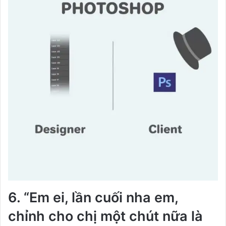
6. “Em ei, lần cuối nha em,
chỉnh cho chị một chút nữa là