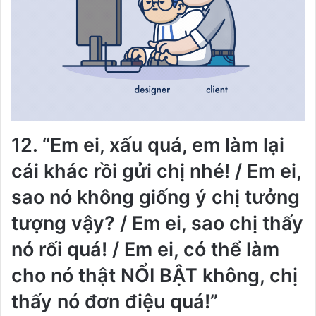
12. “Em ei, xấu quá, em làm lại
cái khác rồi gửi chị nhé! / Em ei,
sao nó không giống ý chị tưởng
tượng vậy? / Em ei, sao chị thấy
nó rối quá! / Em ei, có thể làm
cho nó thật NỔI BẬT không, chị
thấy nó đơn điệu quá!”