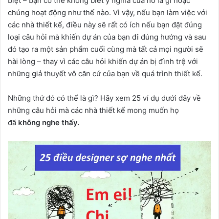
biệt – bạn có thể không biết ý nghĩa của nó là gì hoặc
chúng hoạt động như thế nào. Vì vậy, nếu bạn làm việc với
các nhà thiết kế, điều này sẽ rất có ích nếu bạn đặt đúng
loại câu hỏi mà khiến dự án của bạn đi đúng hướng và sau
đó tạo ra một sản phẩm cuối cùng mà tất cả mọi người sẽ
hài lòng – thay vì các câu hỏi khiến dự án bị đình trệ với
những giả thuyết vô căn cứ của bạn về quá trình thiết kế.
Những thứ đó có thể là gì? Hãy xem 25 ví dụ dưới đây về
những câu hỏi mà các nhà thiết kế mong muốn họ
đã
không nghe thấy.