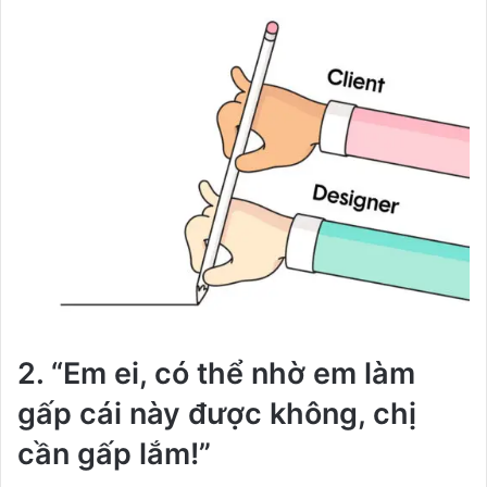
2. “Em ei, có thể nhờ em làm
gấp cái này được không, chị
cần gấp lắm!”