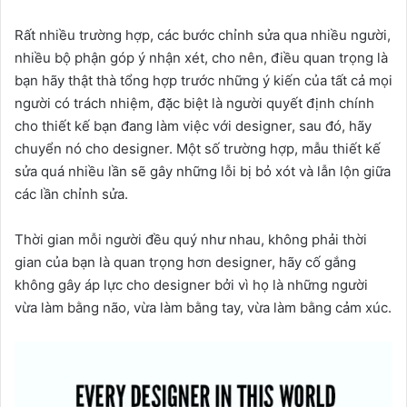
Rất nhiều trường hợp, các bước chỉnh sửa qua nhiều người,
nhiều bộ phận góp ý nhận xét, cho nên, điều quan trọng là
bạn hãy thật thà tổng hợp trước những ý kiến của tất cả mọi
người có trách nhiệm, đặc biệt là người quyết định chính
cho thiết kế bạn đang làm việc với designer, sau đó, hãy
chuyển nó cho designer. Một số trường hợp, mẫu thiết kế
sửa quá nhiều lần sẽ gây những lỗi bị bỏ xót và lẫn lộn giữa
các lần chỉnh sửa.
Thời gian mỗi người đều quý như nhau, không phải thời
gian của bạn là quan trọng hơn designer, hãy cố gắng
không gây áp lực cho designer bởi vì họ là những người
vừa làm bằng não, vừa làm bằng tay, vừa làm bằng cảm xúc.