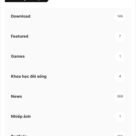
Download
146
Featured
7
Games
1
Khoa học đời sống
4
News
368
Nhiếp ảnh
1