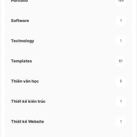
Portfolio
189
Software
1
Technology
1
Templates
61
Thiên văn học
5
Thiết kế kiến trúc
1
Thiết kế Website
1