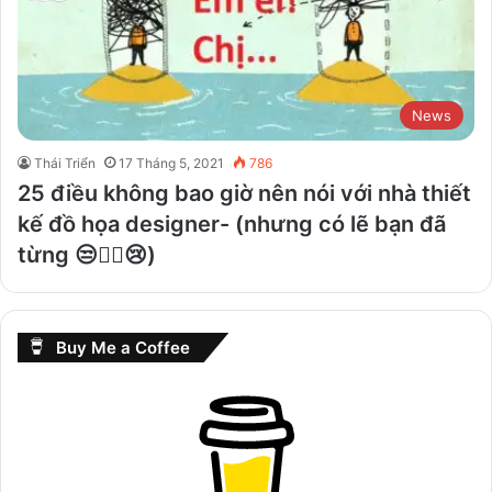
News
Thái Triển
17 Tháng 5, 2021
786
25 điều không bao giờ nên nói với nhà thiết
kế đồ họa designer- (nhưng có lẽ bạn đã
từng 😒🤷‍♂️😢)
Buy Me a Coffee