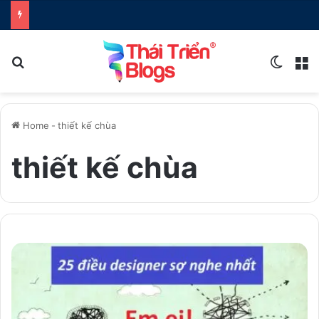
Search for
Switch
M
Home
-
thiết kế chùa
thiết kế chùa