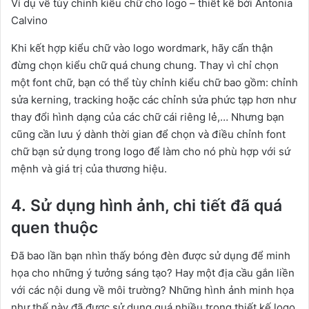
Ví dụ về tùy chỉnh kiểu chữ cho logo – thiết kế bởi Antonia
Calvino
Khi kết hợp kiểu chữ vào logo wordmark, hãy cẩn thận
đừng chọn kiểu chữ quá chung chung. Thay vì chỉ chọn
một font chữ, bạn có thể tùy chỉnh kiểu chữ bao gồm: chỉnh
sửa kerning, tracking hoặc các chỉnh sửa phức tạp hơn như
thay đổi hình dạng của các chữ cái riêng lẻ,… Nhưng bạn
cũng cần lưu ý dành thời gian để chọn và điều chỉnh font
chữ bạn sử dụng trong logo để làm cho nó phù hợp với sứ
mệnh và giá trị của thương hiệu.
4. Sử dụng hình ảnh, chi tiết đã quá
quen thuộc
Đã bao lần bạn nhìn thấy bóng đèn được sử dụng để minh
họa cho những ý tưởng sáng tạo? Hay một địa cầu gắn liền
với các nội dung về môi trường? Những hình ảnh minh họa
như thế này đã được sử dụng quá nhiều trong thiết kế logo