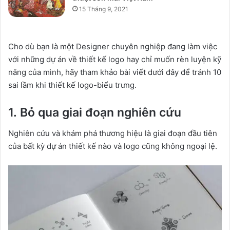
15 Tháng 9, 2021
Cho dù bạn là một Designer chuyên nghiệp đang làm việc
với những dự án về thiết kế logo hay chỉ muốn rèn luyện kỹ
năng của mình, hãy tham khảo bài viết dưới đây để tránh 10
sai lầm khi thiết kế logo-biểu trưng.
1. Bỏ qua giai đoạn nghiên cứu
Nghiên cứu và khám phá thương hiệu là giai đoạn đầu tiên
của bất kỳ dự án thiết kế nào và logo cũng không ngoại lệ.