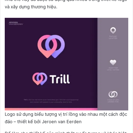
và xây dựng thương hiệu.
Logo sử dụng biểu tượng vị trí lồng vào nhau một cách độc
đáo – thiết kế bởi Jeroen van Eerden