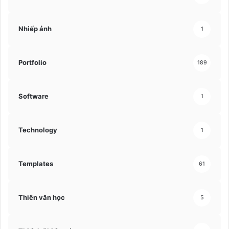
Nhiếp ảnh
1
Portfolio
189
Software
1
Technology
1
Templates
61
Thiên văn học
5