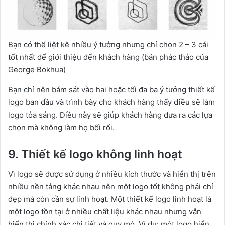
Bạn có thể liệt kê nhiều ý tưởng nhưng chỉ chọn 2 – 3 cái
tốt nhất để giới thiệu đến khách hàng (bản phác thảo của
George Bokhua)
Bạn chỉ nên bám sát vào hai hoặc tối đa ba ý tưởng thiết kế
logo ban đầu và trình bày cho khách hàng thấy điều sẽ làm
logo tỏa sáng. Điều này sẽ giúp khách hàng đưa ra các lựa
chọn mà không làm họ bối rối.
9. Thiết kế logo không linh hoạt
Vì logo sẽ được sử dụng ở nhiều kích thước và hiển thị trên
nhiều nền tảng khác nhau nên một logo tốt không phải chỉ
đẹp mà còn cần sự linh hoạt. Một thiết kế logo linh hoạt là
một logo tồn tại ở nhiều chất liệu khác nhau nhưng vẫn
hiển thị chính xác chi tiết và quy mô. Ví dụ: một logo hiển