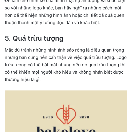
Để làm cho thiết kế của mình thật sự ấn tượng và khác biệt
so với những logo khác, bạn hãy nghĩ ra những cách mới
hơn để thể hiện những hình ảnh hoặc chi tiết đã quá quen
thuộc thành một ý tưởng độc đáo và khác biệt.
5. Quá trừu tượng
Mặc dù tránh những hình ảnh sáo rỗng là điều quan trọng
nhưng bạn cũng nên cẩn thận về việc quá trừu tượng. Logo
trừu tượng có thể bắt mắt nhưng nếu nó quá trừu tượng thì
có thể khiến mọi người khó hiểu và không nhận biết được
thương hiệu là gì.