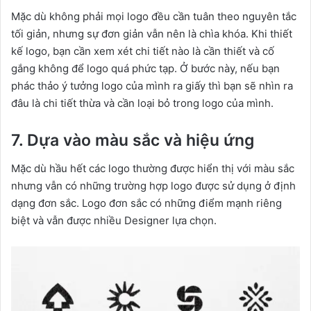
Mặc dù không phải mọi logo đều cần tuân theo nguyên tắc
tối giản, nhưng sự đơn giản vẫn nên là chìa khóa. Khi thiết
kế logo, bạn cần xem xét chi tiết nào là cần thiết và cố
gắng không để logo quá phức tạp. Ở bước này, nếu bạn
phác thảo ý tưởng logo của mình ra giấy thì bạn sẽ nhìn ra
đâu là chi tiết thừa và cần loại bỏ trong logo của mình.
7. Dựa vào màu sắc và hiệu ứng
Mặc dù hầu hết các logo thường được hiển thị với màu sắc
nhưng vẫn có những trường hợp logo được sử dụng ở định
dạng đơn sắc. Logo đơn sắc có những điểm mạnh riêng
biệt và vẫn được nhiều Designer lựa chọn.