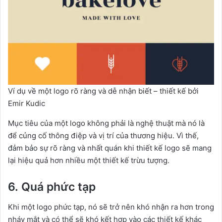
Ví dụ về một logo rõ ràng và dễ nhận biết – thiết kế bởi
Emir Kudic
Mục tiêu của một logo không phải là nghệ thuật mà nó là
để củng cố thông điệp và vị trí của thương hiệu. Vì thế,
đảm bảo sự rõ ràng và nhất quán khi thiết kế logo sẽ mang
lại hiệu quả hơn nhiều một thiết kế trừu tượng.
6. Quá phức tạp
Khi một logo phức tạp, nó sẽ trở nên khó nhận ra hơn trong
nháy mắt và có thể sẽ khó kết hợp vào các thiết kế khác