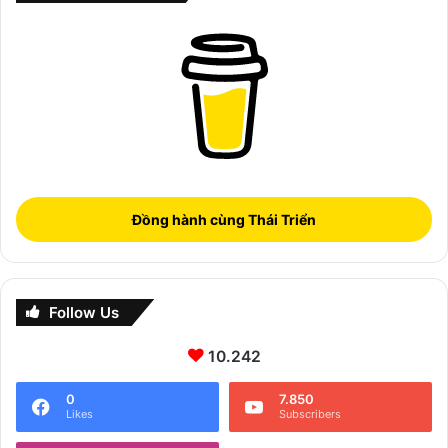
Đồng hành cùng Thái Triển
Follow Us
10.242
0
7.850
Likes
Subscribers