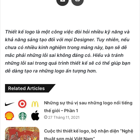
Thiết kế logo là một công việc đòi hỏi nhiều kỹ năng và
khả năng sáng tạo đối với mọi Designer. Tuy nhiên, nếu
chưa có nhiều kinh nghiệm trong mảng này, bạn sẽ dễ
mắc phải những lỗi sai không đáng có. Hiểu và tránh
những lỗi sai trong quá trình thiết kế sẽ có thể giúp bạn
dễ dàng tạo ra những logo ấn tượng hơn.
Related Articles
Những sự thú vị sau những logo nổi tiếng
thế giới – Phần 1
27 Tháng 11, 2021
Cuộc thi thiết kế logo, bộ nhận diện “Nghệ
thuật sơn mài Việt Nam”