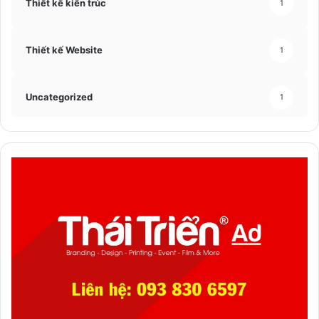
Thiết kế kiến trúc
1
Thiết kế Website
1
Uncategorized
1