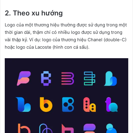
2. Theo xu hướng
Logo của một thương hiệu thường được sử dụng trong một
thời gian dài, thậm chí có nhiều logo được sử dụng trong
vài thập kỷ. Ví dụ: logo của thương hiệu Chanel (double-C)
hoặc logo của Lacoste (hình con cá sấu).