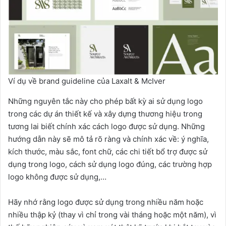
Ví dụ về brand guideline của Laxalt & McIver
Những nguyên tắc này cho phép bất kỳ ai sử dụng logo
trong các dự án thiết kế và xây dựng thương hiệu trong
tương lai biết chính xác cách logo được sử dụng. Những
hướng dẫn này sẽ mô tả rõ ràng và chính xác về: ý nghĩa,
kích thước, màu sắc, font chữ, các chi tiết bổ trợ được sử
dụng trong logo, cách sử dụng logo đúng, các trường hợp
logo không được sử dụng,…
Hãy nhớ rằng logo được sử dụng trong nhiều năm hoặc
nhiều thập kỷ (thay vì chỉ trong vài tháng hoặc một năm), vì