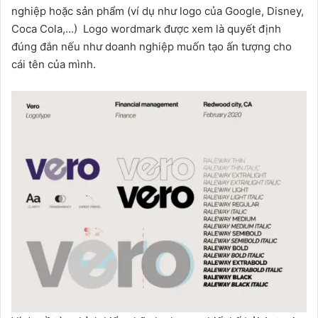
nghiệp hoặc sản phẩm (ví dụ như logo của Google, Disney,
Coca Cola,…) Logo wordmark được xem là quyết định
đúng đắn nếu như doanh nghiệp muốn tạo ấn tượng cho
cái tên của mình.