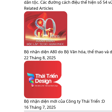
via
dân tộc. Các đường cách điệu thể hiện số 54 v
Email
Related Articles
Bộ nhận diện A80 do Bộ Văn hóa, thể thao và d
22 Tháng 8, 2025
Bộ nhận diện mới của Công ty Thái Triển :D
16 Tháng 7, 2025