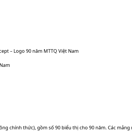
oncept – Logo 90 năm MTTQ Việt Nam
t Nam
g chính thức), gồm số 90 biểu thị cho 90 năm. Các mảng 