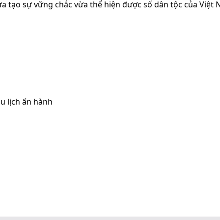
ừa tạo sự vững chắc vừa thể hiện được số dân tộc của Việt 
u lịch ấn hành