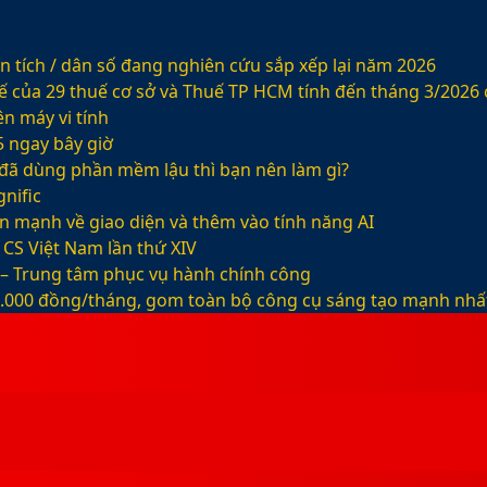
 tích / dân số đang nghiên cứu sắp xếp lại năm 2026
ế của 29 thuế cơ sở và Thuế TP HCM tính đến tháng 3/2026
n máy vi tính
5 ngay bây giờ
ỡ đã dùng phần mềm lậu thì bạn nên làm gì?
nific
ện mạnh về giao diện và thêm vào tính năng AI
CS Việt Nam lần thứ XIV
 – Trung tâm phục vụ hành chính công
99.000 đồng/tháng, gom toàn bộ công cụ sáng tạo mạnh nhấ