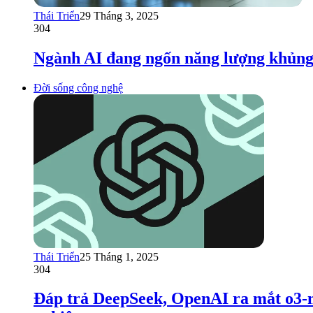
Thái Triển
29 Tháng 3, 2025
304
Ngành AI đang ngốn năng lượng khủng
Đời sống công nghệ
Thái Triển
25 Tháng 1, 2025
304
Đáp trả DeepSeek, OpenAI ra mắt o3-mi