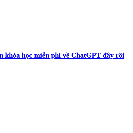
ẵn khóa học miễn phí về ChatGPT đây rồi