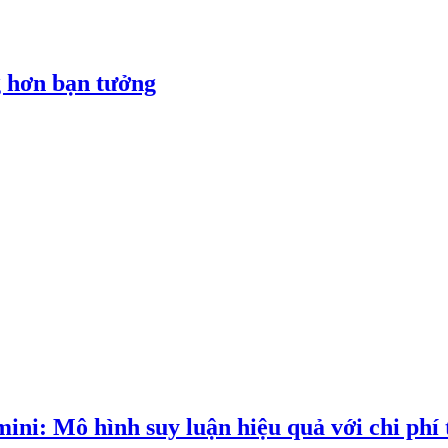
 hơn bạn tưởng
ni: Mô hình suy luận hiệu quả với chi phí 