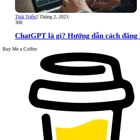
Thái Triển
2 Tháng 2, 2023
306
ChatGPT là gì? Hướng dẫn cách đăng 
Buy Me a Coffee