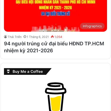
Infographics
Thái Triển
1 Tháng 6, 2021
1.054
94 người trúng cử đại biểu HĐND TP.HCM
nhiệm kỳ 2021-2026
Buy Me a Coffee