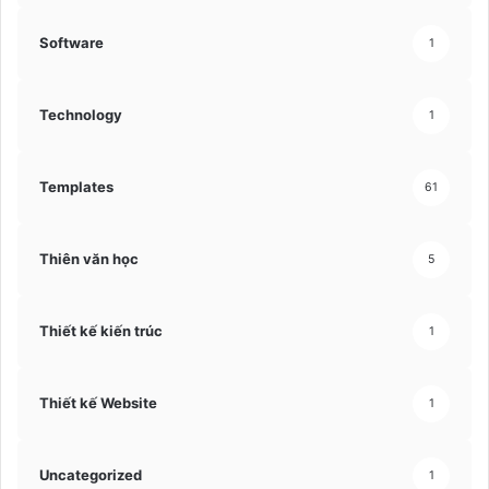
Software
1
Technology
1
Templates
61
Thiên văn học
5
Thiết kế kiến trúc
1
Thiết kế Website
1
Uncategorized
1