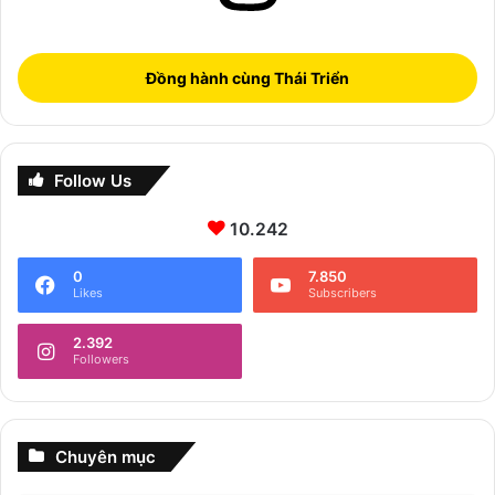
Đồng hành cùng Thái Triển
Follow Us
10.242
0
7.850
Likes
Subscribers
2.392
Followers
Chuyên mục