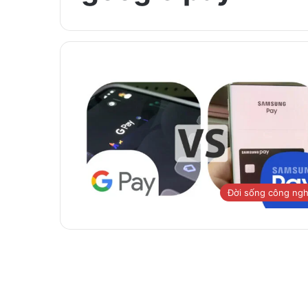
Đời sống công ng