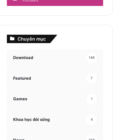
Followers
Chuyên mục
Download
146
Featured
7
Games
1
Khoa học đời sống
4