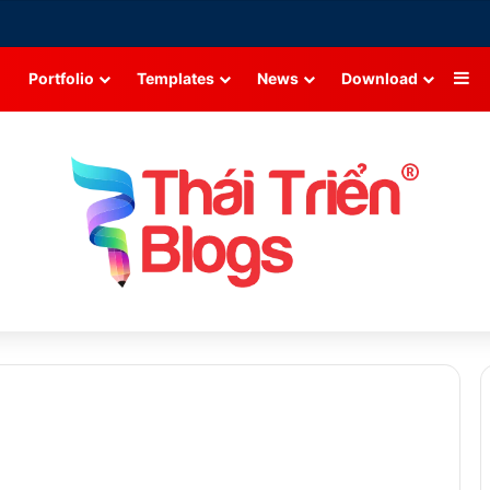
Si
Portfolio
Templates
News
Download