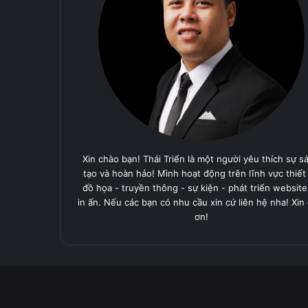
Xin chào bạn! Thái Triển là một người yêu thích sự s
tạo và hoàn hảo! Mình hoạt động trên lĩnh vực thiết
đồ họa - truyền thông - sự kiện - phát triển website
in ấn. Nếu các bạn có nhu cầu xin cứ liên hệ nha! Xin
ơn!