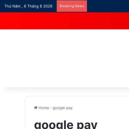
Thứ Năm , 6 Tháng 8 2026
Breaking News
Home
-
google pay
google pay