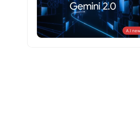
A.I ne