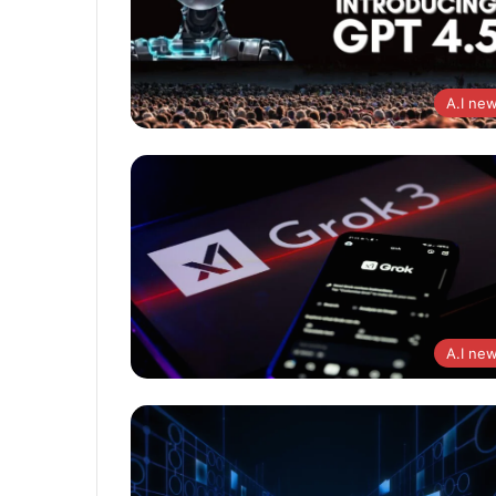
A.I ne
A.I ne