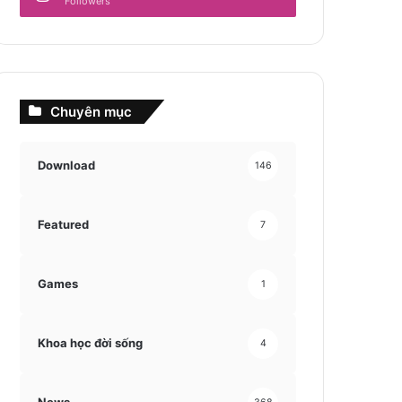
Followers
Chuyên mục
Download
146
Featured
7
Games
1
Khoa học đời sống
4