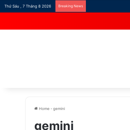
Thứ Sáu , 7 Tháng 8 2026
Breaking News
Home
-
gemini
gemini