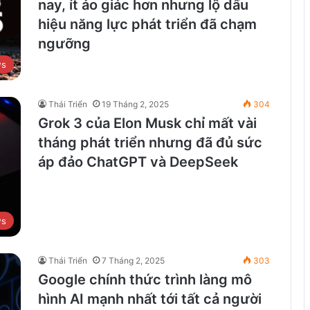
nay, ít ảo giác hơn nhưng lộ dấu
hiệu năng lực phát triển đã chạm
ngưỡng
ws
Thái Triển
19 Tháng 2, 2025
304
Grok 3 của Elon Musk chỉ mất vài
tháng phát triển nhưng đã đủ sức
áp đảo ChatGPT và DeepSeek
ws
Thái Triển
7 Tháng 2, 2025
303
Google chính thức trình làng mô
hình AI mạnh nhất tới tất cả người