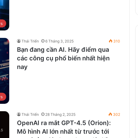
ws
Thái Triển
6 Tháng 3, 2025
310
Bạn đang cần AI. Hãy điểm qua
các công cụ phổ biến nhất hiện
nay
ws
Thái Triển
28 Tháng 2, 2025
302
OpenAI ra mắt GPT-4.5 (Orion):
Mô hình AI lớn nhất từ trước tới