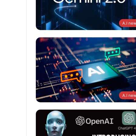
A.I ne
A.I ne