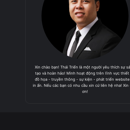
Xin chào bạn! Thái Triển là một người yêu thích sự s
tạo và hoàn hảo! Mình hoạt động trên lĩnh vực thiết
đồ họa - truyền thông - sự kiện - phát triển website
in ấn. Nếu các bạn có nhu cầu xin cứ liên hệ nha! Xin
ơn!