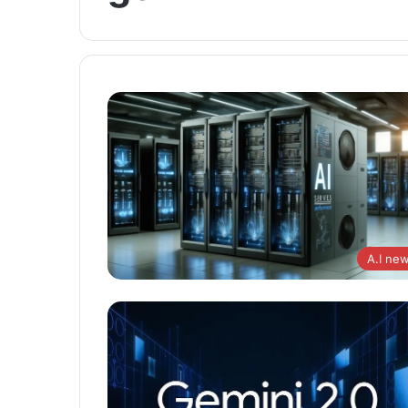
A.I ne