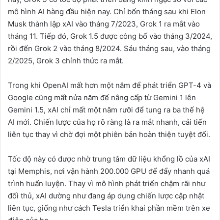
mô hình AI hàng đầu hiện nay. Chỉ bốn tháng sau khi Elon
Musk thành lập xAI vào tháng 7/2023, Grok 1 ra mắt vào
tháng 11. Tiếp đó, Grok 1.5 được công bố vào tháng 3/2024,
rồi đến Grok 2 vào tháng 8/2024. Sáu tháng sau, vào tháng
2/2025, Grok 3 chính thức ra mắt.
Trong khi OpenAI mất hơn một năm để phát triển GPT-4 và
Google cũng mất nửa năm để nâng cấp từ Gemini 1 lên
Gemini 1.5, xAI chỉ mất một năm rưỡi để tung ra ba thế hệ
AI mới. Chiến lược của họ rõ ràng là ra mắt nhanh, cải tiến
liên tục thay vì chờ đợi một phiên bản hoàn thiện tuyệt đối.
Tốc độ này có được nhờ trung tâm dữ liệu khổng lồ của xAI
tại Memphis, nơi vận hành 200.000 GPU để đẩy nhanh quá
trình huấn luyện. Thay vì mô hình phát triển chậm rãi như
đối thủ, xAI dường như đang áp dụng chiến lược cập nhật
liên tục, giống như cách Tesla triển khai phần mềm trên xe