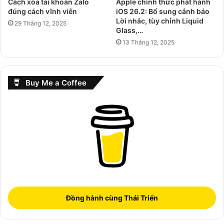
Cách xóa tài khoản Zalo
Apple chính thức phát hành
đúng cách vĩnh viễn
iOS 26.2: Bổ sung cảnh báo
Lời nhắc, tùy chỉnh Liquid
29 Tháng 12, 2025
Glass,…
13 Tháng 12, 2025
Buy Me a Coffee
Đồng hành cùng Thái Triển