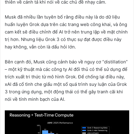
thiên về cánh tả khi nói về các chủ đề nhạy cảm.
Musk đã nhiều lần tuyên bố rằng điều này là do dữ liệu
huấn luyện Grok dựa trên các trang web công khai, và ông
cam kết sẽ điều chỉnh để AI trở nên trung lập về mặt chính
trị hơn. Nhưng liệu Grok 3 có thực sự đạt được điều này
hay không, vẫn còn là dấu hỏi lớn.
Bên cạnh đó, Musk cũng cảnh báo về nguy cơ “distillation”
– một kỹ thuật mà các công ty AI đối thủ có thể sử dụng để
trích xuất tri thức từ mô hình Grok. Để chống lại điều này,
xAI đã cố tình che giấu một số quá trình suy luận của Grok
3 trong ứng dụng, một động thái có thể gây tranh cãi khi
nói về tính minh bạch của AI.