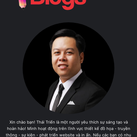
Xin chào bạn! Thái Triển là một người yêu thích sự sáng tạo và
hoàn hảo! Mình hoạt động trên lĩnh vực thiết kế đồ họa - truyền
thông - sự kiện - phát triển website và in ấn. Nếu các bạn có nhu