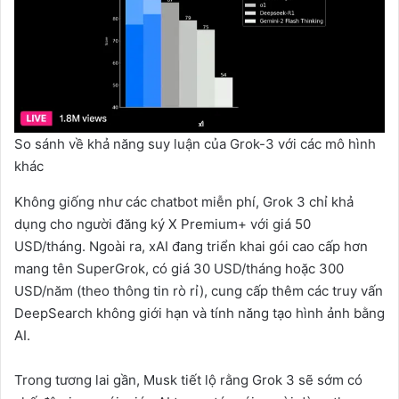
So sánh về khả năng suy luận của Grok-3 với các mô hình
khác
Không giống như các chatbot miễn phí, Grok 3 chỉ khả
dụng cho người đăng ký X Premium+ với giá 50
USD/tháng. Ngoài ra, xAI đang triển khai gói cao cấp hơn
mang tên SuperGrok, có giá 30 USD/tháng hoặc 300
USD/năm (theo thông tin rò rỉ), cung cấp thêm các truy vấn
DeepSearch không giới hạn và tính năng tạo hình ảnh bằng
AI.
Trong tương lai gần, Musk tiết lộ rằng Grok 3 sẽ sớm có