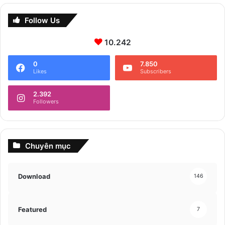
Follow Us
10.242
0
7.850
Likes
Subscribers
2.392
Followers
Chuyên mục
Download
146
Featured
7