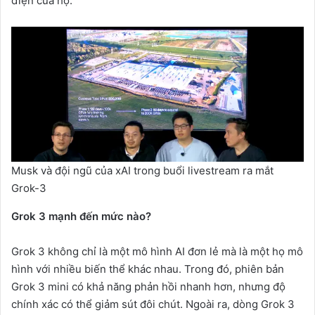
điện của họ.
Musk và đội ngũ của xAI trong buổi livestream ra mắt
Grok-3
Grok 3 mạnh đến mức nào?
Grok 3 không chỉ là một mô hình AI đơn lẻ mà là một họ mô
hình với nhiều biến thể khác nhau. Trong đó, phiên bản
Grok 3 mini có khả năng phản hồi nhanh hơn, nhưng độ
chính xác có thể giảm sút đôi chút. Ngoài ra, dòng Grok 3