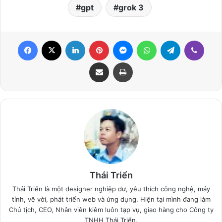
gpt
grok 3
Facebook
X
LinkedIn
Pinterest
Messenger
WhatsApp
Telegram
Viber
Share via Email
Print
Thái Triển
Thái Triển là một designer nghiệp dư, yêu thích công nghệ, máy
tính, vẽ vời, phát triển web và ứng dụng. Hiện tại mình đang làm
Chủ tịch, CEO, Nhân viên kiêm luôn tạp vụ, giao hàng cho Công ty
TNHH Thái Triển.