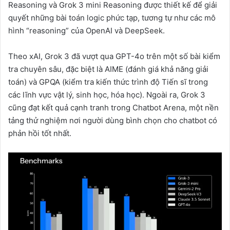
Reasoning và Grok 3 mini Reasoning được thiết kế để giải
quyết những bài toán logic phức tạp, tương tự như các mô
hình “reasoning” của OpenAI và DeepSeek.
Theo xAI, Grok 3 đã vượt qua GPT-4o trên một số bài kiểm
tra chuyên sâu, đặc biệt là AIME (đánh giá khả năng giải
toán) và GPQA (kiểm tra kiến thức trình độ Tiến sĩ trong
các lĩnh vực vật lý, sinh học, hóa học). Ngoài ra, Grok 3
cũng đạt kết quả cạnh tranh trong Chatbot Arena, một nền
tảng thử nghiệm nơi người dùng bình chọn cho chatbot có
phản hồi tốt nhất.