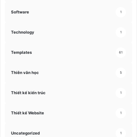
Software
1
Technology
1
Templates
61
Thiên văn học
5
Thiết kế kiến trúc
1
Thiết kế Website
1
Uncategorized
1