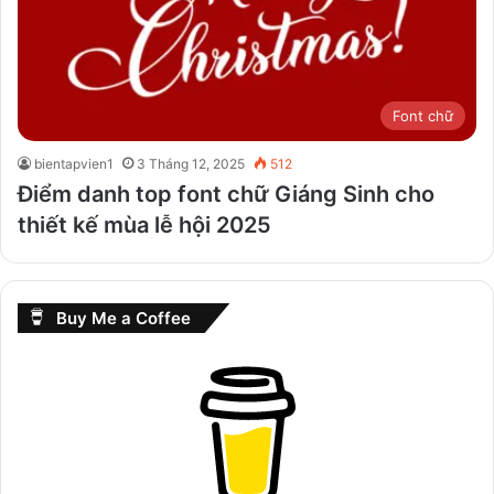
Font chữ
bientapvien1
3 Tháng 12, 2025
512
Điểm danh top font chữ Giáng Sinh cho
thiết kế mùa lễ hội 2025
Buy Me a Coffee