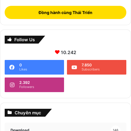
Đồng hành cùng Thái Triển
Follow Us
10.242
0
7.850
Likes
Subscribers
2.392
Followers
Chuyên mục
Download
146