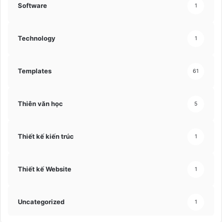
Software
1
Technology
1
Templates
61
Thiên văn học
5
Thiết kế kiến trúc
1
Thiết kế Website
1
Uncategorized
1