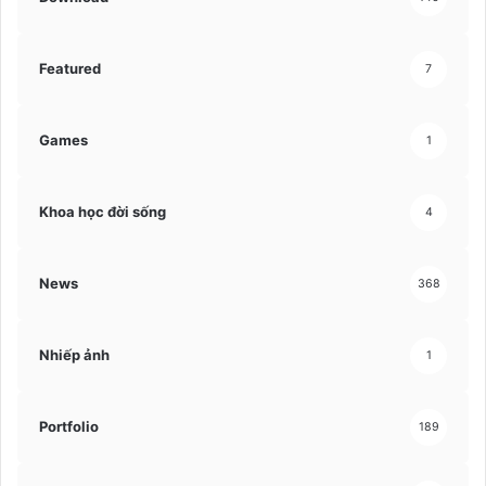
Featured
7
Games
1
Khoa học đời sống
4
News
368
Nhiếp ảnh
1
Portfolio
189