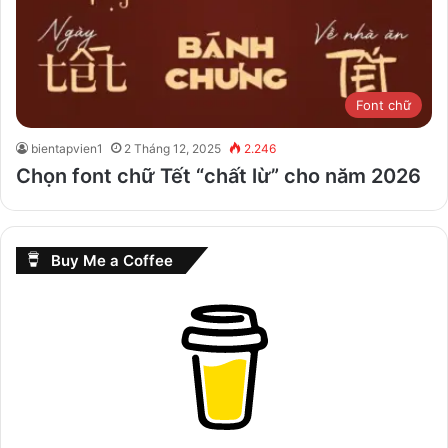
Font chữ
bientapvien1
2 Tháng 12, 2025
2.246
Chọn font chữ Tết “chất lừ” cho năm 2026
Buy Me a Coffee