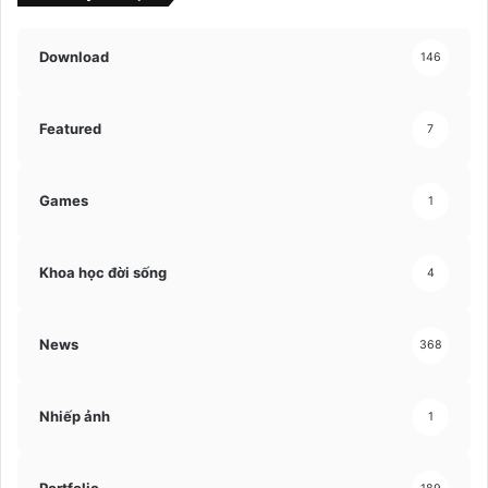
Download
146
Featured
7
Games
1
Khoa học đời sống
4
News
368
Nhiếp ảnh
1