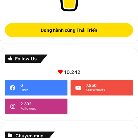
Đồng hành cùng Thái Triển
Follow Us
10.242
0
7.850
Likes
Subscribers
2.392
Followers
Chuyên mục