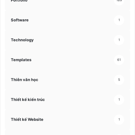
Portfolio
189
Software
1
Technology
1
Templates
61
Thiên văn học
5
Thiết kế kiến trúc
1
Thiết kế Website
1