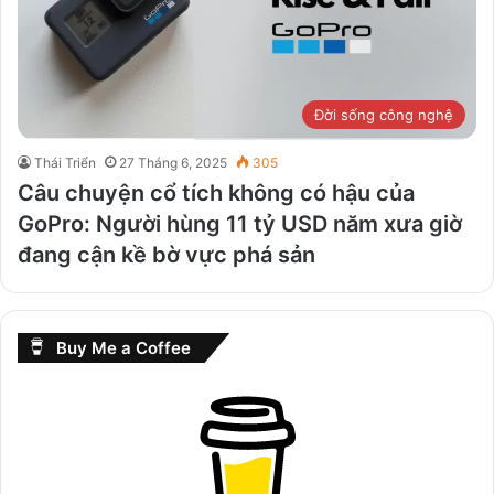
Đời sống công nghệ
Thái Triển
27 Tháng 6, 2025
305
Câu chuyện cổ tích không có hậu của
GoPro: Người hùng 11 tỷ USD năm xưa giờ
đang cận kề bờ vực phá sản
Buy Me a Coffee