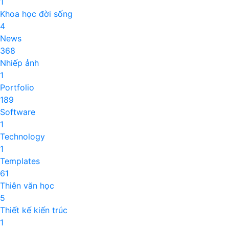
1
Khoa học đời sống
4
News
368
Nhiếp ảnh
1
Portfolio
189
Software
1
Technology
1
Templates
61
Thiên văn học
5
Thiết kế kiến trúc
1