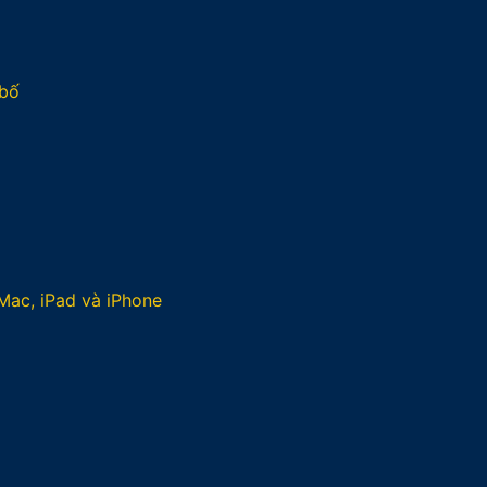
 bố
Mac, iPad và iPhone