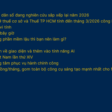
/ dân số đang nghiên cứu sắp xếp lại năm 2026
29 thuế cơ sở và Thuế TP HCM tính đến tháng 3/2026 công
i tính
 bây giờ
ng phần mềm lậu thì bạn nên làm gì?
 về giao diện và thêm vào tính năng AI
t Nam lần thứ XIV
g tâm phục vụ hành chính công
 đồng/tháng, gom toàn bộ công cụ sáng tạo mạnh nhất cho 