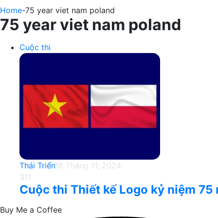
Home
-
75 year viet nam poland
75 year viet nam poland
Cuộc thi
Thái Triển
18 Tháng 11, 2024
311
Cuộc thi Thiết kế Logo kỷ niệm 75 
Buy Me a Coffee