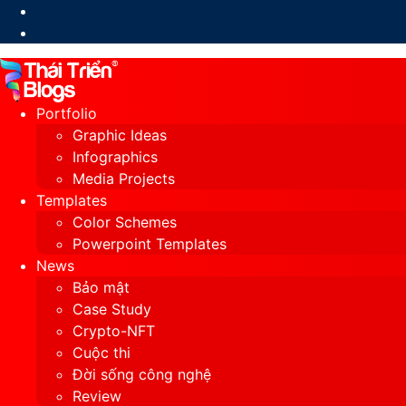
Switch
skin
Portfolio
Graphic Ideas
Infographics
Media Projects
Templates
Color Schemes
Powerpoint Templates
News
Bảo mật
Case Study
Crypto-NFT
Cuộc thi
Đời sống công nghệ
Review