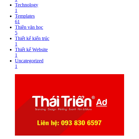
Technology
1
Templates
61
Thiên văn học
5
Thiết kế kiến trúc
1
Thiết kế Website
1
Uncategorized
1