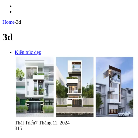
Menu
Switch
skin
Home
-
3d
3d
Kiến trúc đẹp
Thái Triển
7 Tháng 11, 2024
315