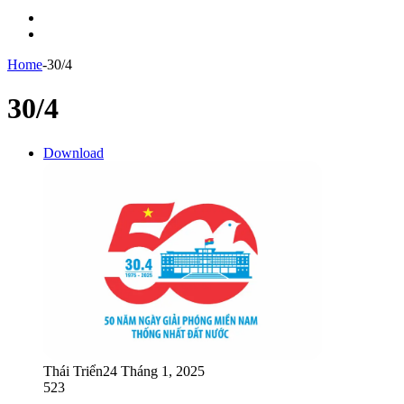
Menu
Switch
skin
Home
-
30/4
30/4
Download
Thái Triển
24 Tháng 1, 2025
523