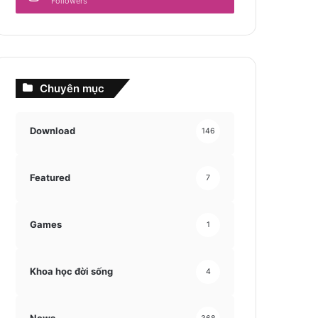
Followers
Chuyên mục
Download
146
Featured
7
Games
1
Khoa học đời sống
4