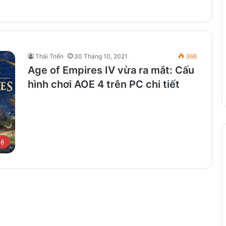
Thái Triển
30 Tháng 10, 2021
366
Age of Empires IV vừa ra mắt: Cấu
hình chơi AOE 4 trên PC chi tiết
hệ