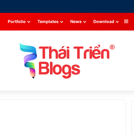
Si
Portfolio
Templates
News
Download