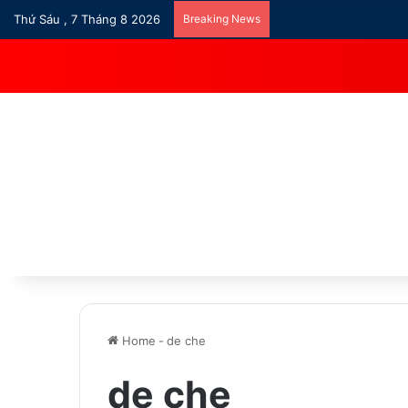
Thứ Sáu , 7 Tháng 8 2026
Breaking News
Home
-
de che
de che