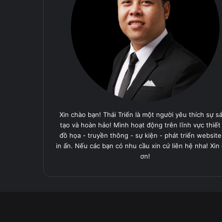
Xin chào bạn! Thái Triển là một người yêu thích sự s
tạo và hoàn hảo! Mình hoạt động trên lĩnh vực thiết
đồ họa - truyền thông - sự kiện - phát triển website
in ấn. Nếu các bạn có nhu cầu xin cứ liên hệ nha! Xin
ơn!