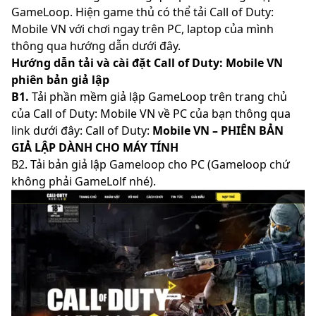
GameLoop. Hiện game thủ có thể tải Call of Duty:
Mobile VN với chơi ngay trên PC, laptop của mình
thông qua hướng dẫn dưới đây.
Hướng dẫn tải và cài đặt Call of Duty: Mobile VN
phiên bản giả lập
B1.
Tải phần mềm giả lập GameLoop trên trang chủ
của Call of Duty: Mobile VN về PC của bạn thông qua
link dưới đây:
Call of Duty:
Mobile VN – PHIÊN BẢN
GIẢ LẬP DÀNH CHO MÁY TÍNH
B2. Tải bản giả lập Gameloop cho PC (Gameloop chứ
không phải GameLolf nhé).