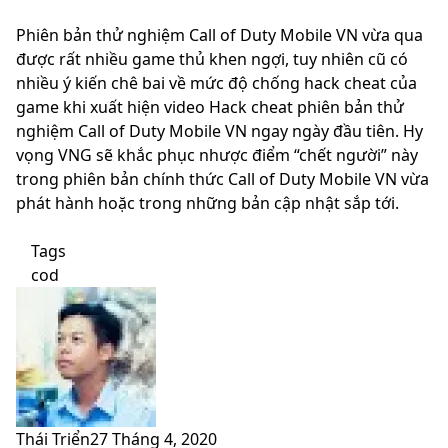
Phiên bản thử nghiệm Call of Duty Mobile VN vừa qua
được rất nhiều game thủ khen ngợi, tuy nhiên cũ có
nhiều ý kiến chê bai về mức độ chống hack cheat của
game khi xuất hiện video Hack cheat phiên bản thử
nghiệm Call of Duty Mobile VN ngay ngày đầu tiên. Hy
vọng VNG sẽ khắc phục nhược điểm “chết người” này
trong phiên bản chính thức Call of Duty Mobile VN vừa
phát hành hoặc trong những bản cập nhật sắp tới.
Tags
cod
Thái Triển
27 Tháng 4, 2020