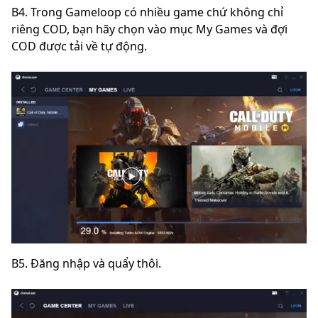
B4. Trong Gameloop có nhiều game chứ không chỉ
riêng COD, bạn hãy chọn vào mục My Games và đợi
COD được tải về tự động.
B5. Đăng nhập và quẩy thôi.