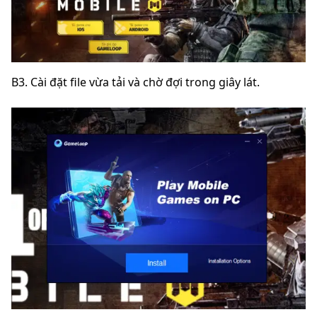
B3. Cài đặt file vừa tải và chờ đợi trong giây lát.