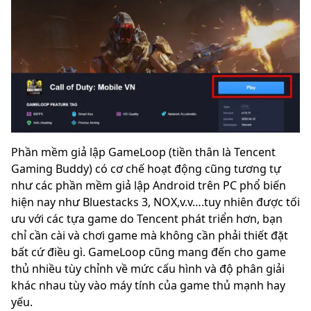
Phần mềm giả lập GameLoop (tiền thân là Tencent
Gaming Buddy) có cơ chế hoạt động cũng tương tự
như các phần mềm giả lập Android trên PC phổ biến
hiện nay như Bluestacks 3, NOX,v.v….tuy nhiên được tối
ưu với các tựa game do Tencent phát triển hơn, bạn
chỉ cần cài và chơi game mà không cần phải thiết đặt
bất cứ điều gì. GameLoop cũng mang đến cho game
thủ nhiều tùy chỉnh về mức cấu hình và độ phân giải
khác nhau tùy vào máy tính của game thủ mạnh hay
yếu.