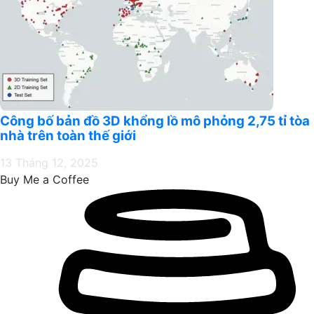
Công bố bản đồ 3D khổng lồ mô phỏng 2,75 tỉ tòa
nhà trên toàn thế giới
13 Tháng 12, 2025
Buy Me a Coffee