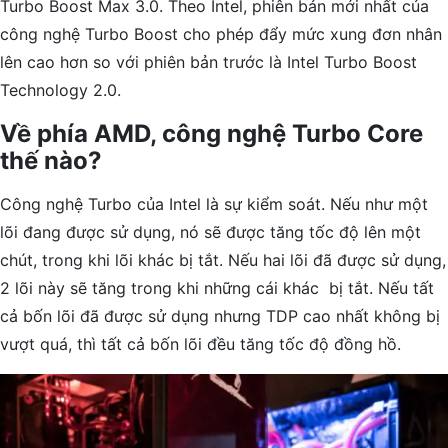
Turbo Boost Max 3.0. Theo Intel, phiên bản mới nhất của
công nghệ Turbo Boost cho phép đẩy mức xung đơn nhân
lên cao hơn so với phiên bản trước là Intel Turbo Boost
Technology 2.0.
Về phía AMD, công nghệ Turbo Core
thế nào?
Công nghệ Turbo của Intel là sự kiểm soát. Nếu như một
lõi đang được sử dụng, nó sẽ được tăng tốc độ lên một
chút, trong khi lõi khác bị tắt. Nếu hai lõi đã được sử dụng,
2 lõi này sẽ tăng trong khi những cái khác bị tắt. Nếu tất
cả bốn lõi đã được sử dụng nhưng TDP cao nhất không bị
vượt quá, thì tất cả bốn lõi đều tăng tốc độ đồng hồ.