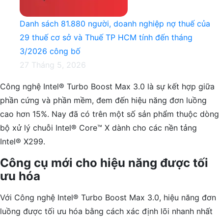
Danh sách 81.880‬ người, doanh nghiệp nợ thuế của
29 thuế cơ sở và Thuế TP HCM tính đến tháng
3/2026 công bố
27 Tháng 5, 2026
Công nghệ Intel® Turbo Boost Max 3.0 là sự kết hợp giữa
phần cứng và phần mềm, đem đến hiệu năng đơn luồng
cao hơn 15%. Nay đã có trên một số sản phẩm thuộc dòng
bộ xử lý chuỗi Intel® Core™ X dành cho các nền tảng
Intel® X299.
Công cụ mới cho hiệu năng được tối
ưu hóa
Với Công nghệ Intel® Turbo Boost Max 3.0, hiệu năng đơn
luồng được tối ưu hóa bằng cách xác định lõi nhanh nhất