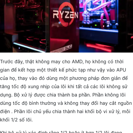
Trước đây, thật không may cho AMD, họ không có thời
gian để kết hợp một thiết kế phức tạp như vậy vào APU
của họ, thay vào đó dùng một phương pháp đơn giản để
tăng tốc độ xung nhịp của lõi khi tất cả các lõi không sử
dụng. Bộ xử lý được chia thành ba phần. Phần không lõi
dùng tốc độ bình thường và không thay đổi hay cắt nguồn
điện . Phần lõi chủ yếu chia thành hai khối bộ vi xử lý, mỗi
khối 1/2 số lõi.
Khi bộ xử lý xác định rằng 1/2 hoặc ít hơn 1/2 lõi đang