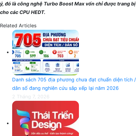
ý, đó là công nghệ Turbo Boost Max vốn chỉ được trang bị
cho các CPU HEDT.
Related Articles
Danh sách 705 địa phương chưa đạt chuẩn diện tích /
dân số đang nghiên cứu sắp xếp lại năm 2026
2 Tháng 7, 2026