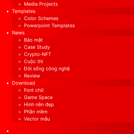
Media Projects
Templates
Color Schemes
Powerpoint Templates
News
Bảo mật
Case Study
Crypto-NFT
Cuộc thi
Đời sống công nghệ
Review
Download
Font chữ
Game Space
Hình nền đẹp
Phần mềm
Vector mẫu
Sidebar