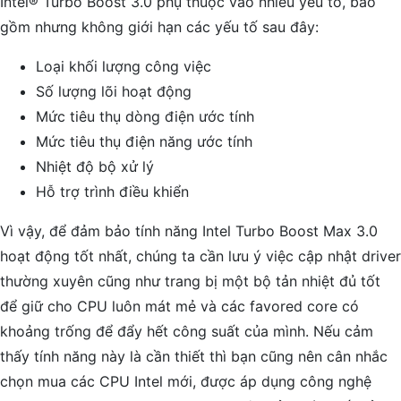
Intel® Turbo Boost 3.0 phụ thuộc vào nhiều yếu tố, bao
gồm nhưng không giới hạn các yếu tố sau đây:
Loại khối lượng công việc
Số lượng lõi hoạt động
Mức tiêu thụ dòng điện ước tính
Mức tiêu thụ điện năng ước tính
Nhiệt độ bộ xử lý
Hỗ trợ trình điều khiển
Vì vậy, để đảm bảo tính năng Intel Turbo Boost Max 3.0
hoạt động tốt nhất, chúng ta cần lưu ý việc cập nhật driver
thường xuyên cũng như trang bị một bộ tản nhiệt đủ tốt
để giữ cho CPU luôn mát mẻ và các favored core có
khoảng trống để đẩy hết công suất của mình. Nếu cảm
thấy tính năng này là cần thiết thì bạn cũng nên cân nhắc
chọn mua các CPU Intel mới, được áp dụng công nghệ