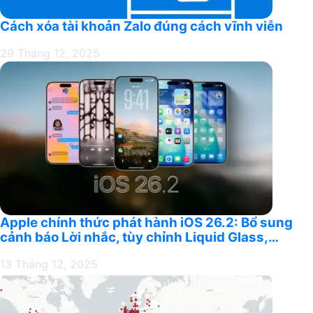
Cách xóa tài khoản Zalo đúng cách vĩnh viễn
29 Tháng 12, 2025
Apple chính thức phát hành iOS 26.2: Bổ sung
cảnh báo Lời nhắc, tùy chỉnh Liquid Glass,…
13 Tháng 12, 2025