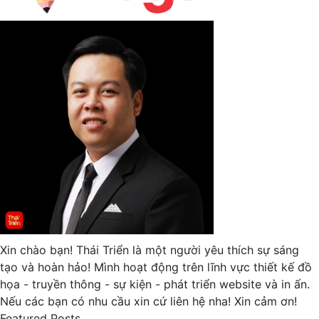
Xin chào bạn! Thái Triển là một người yêu thích sự sáng
tạo và hoàn hảo! Mình hoạt động trên lĩnh vực thiết kế đồ
họa - truyền thông - sự kiện - phát triển website và in ấn.
Nếu các bạn có nhu cầu xin cứ liên hệ nha! Xin cảm ơn!
Featured Posts