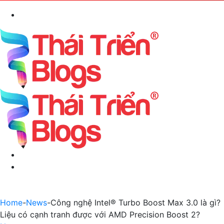
Search
for
Menu
Switch
skin
Home
-
News
-
Công nghệ Intel® Turbo Boost Max 3.0 là gì?
Liệu có cạnh tranh được với AMD Precision Boost 2?