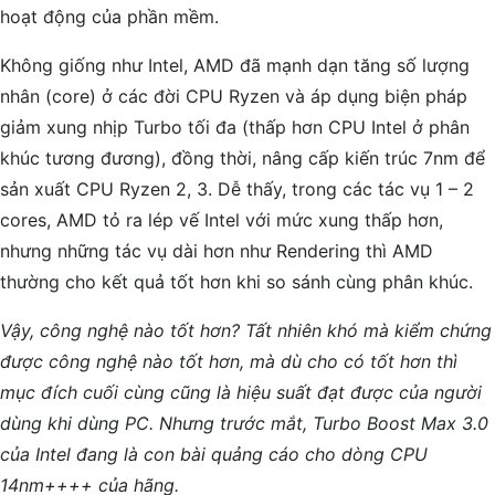
hoạt động của phần mềm.
Không giống như Intel, AMD đã mạnh dạn tăng số lượng
nhân (core) ở các đời CPU Ryzen và áp dụng biện pháp
giảm xung nhịp Turbo tối đa (thấp hơn CPU Intel ở phân
khúc tương đương), đồng thời, nâng cấp kiến trúc 7nm để
sản xuất CPU Ryzen 2, 3. Dễ thấy, trong các tác vụ 1 – 2
cores, AMD tỏ ra lép vế Intel với mức xung thấp hơn,
nhưng những tác vụ dài hơn như Rendering thì AMD
thường cho kết quả tốt hơn khi so sánh cùng phân khúc.
Vậy, công nghệ nào tốt hơn? Tất nhiên khó mà kiểm chứng
được công nghệ nào tốt hơn, mà dù cho có tốt hơn thì
mục đích cuối cùng cũng là hiệu suất đạt được của người
dùng khi dùng PC. Nhưng trước mắt, Turbo Boost Max 3.0
của Intel đang là con bài quảng cáo cho dòng CPU
14nm++++ của hãng.