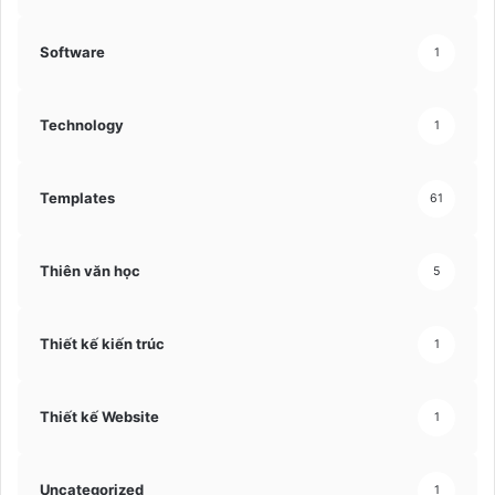
Software
1
Technology
1
Templates
61
Thiên văn học
5
Thiết kế kiến trúc
1
Thiết kế Website
1
Uncategorized
1