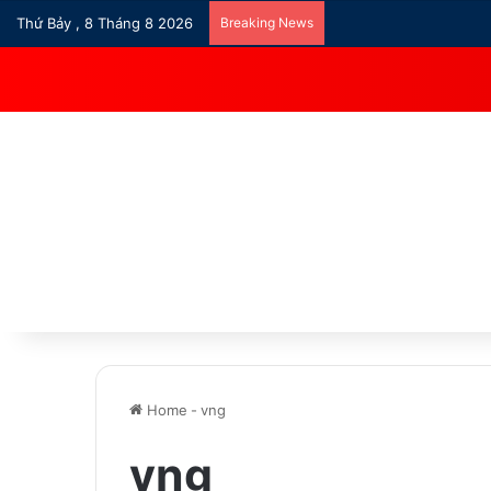
Thứ Bảy , 8 Tháng 8 2026
Breaking News
Home
-
vng
vng