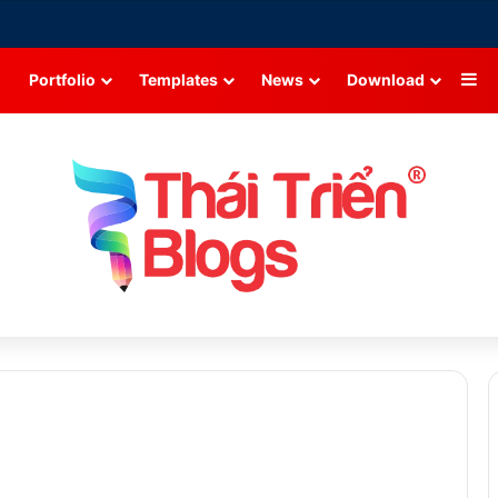
Si
Portfolio
Templates
News
Download