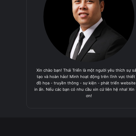
Xin chào bạn! Thái Triển là một người yêu thích sự s
tạo và hoàn hảo! Mình hoạt động trên lĩnh vực thiết
đồ họa - truyền thông - sự kiện - phát triển website
in ấn. Nếu các bạn có nhu cầu xin cứ liên hệ nha! Xin
ơn!