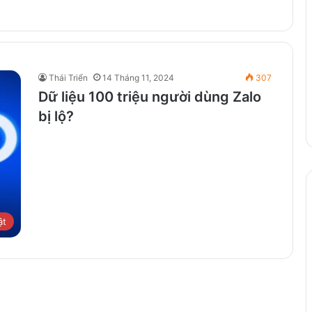
Thái Triển
14 Tháng 11, 2024
307
Dữ liệu 100 triệu người dùng Zalo
bị lộ?
ật