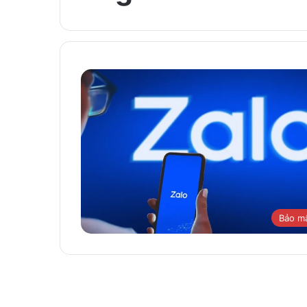
Bảo m