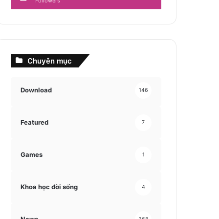
Followers
Chuyên mục
Download
146
Featured
7
Games
1
Khoa học đời sống
4