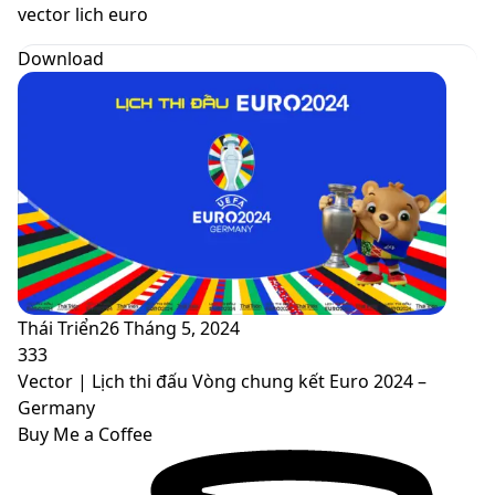
skin
vector lich euro
Download
Thái Triển
26 Tháng 5, 2024
333
Vector | Lịch thi đấu Vòng chung kết Euro 2024 –
Germany
Buy Me a Coffee