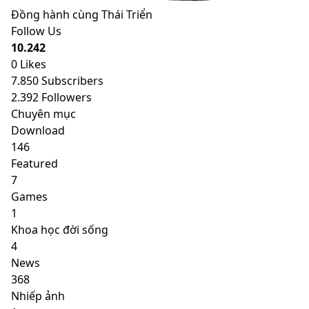
Đồng hành cùng Thái Triển
Follow Us
10.242
0
Likes
7.850
Subscribers
2.392
Followers
Chuyên mục
Download
146
Featured
7
Games
1
Khoa học đời sống
4
News
368
Nhiếp ảnh