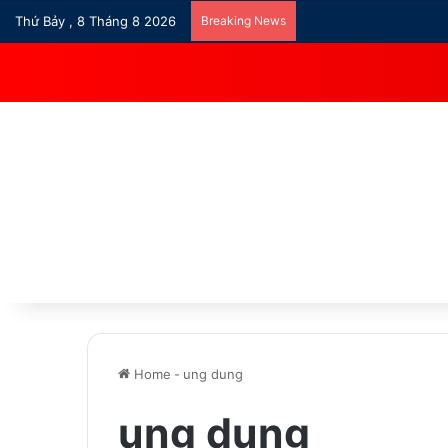
Thứ Bảy , 8 Tháng 8 2026
Breaking News
Home
-
ung dung
ung dung