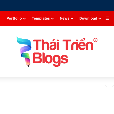
Si
Portfolio
Templates
News
Download