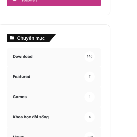
Followers
Chuyên mục
Download
146
Featured
7
Games
1
Khoa học đời sống
4