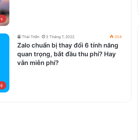
s
Thái Triển
3 Tháng 7, 2022
304
Zalo chuẩn bị thay đổi 6 tính năng
quan trọng, bắt đầu thu phí? Hay
vẫn miễn phí?
hệ