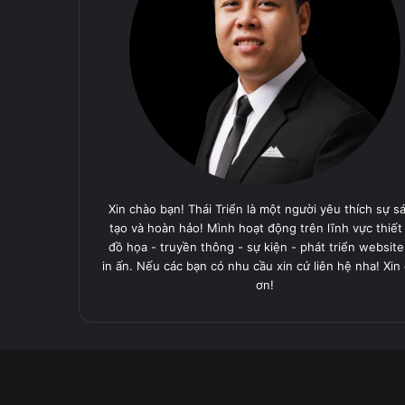
Xin chào bạn! Thái Triển là một người yêu thích sự s
tạo và hoàn hảo! Mình hoạt động trên lĩnh vực thiết
đồ họa - truyền thông - sự kiện - phát triển website
in ấn. Nếu các bạn có nhu cầu xin cứ liên hệ nha! Xin
ơn!