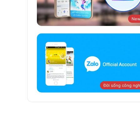
New
Đời sống công ng